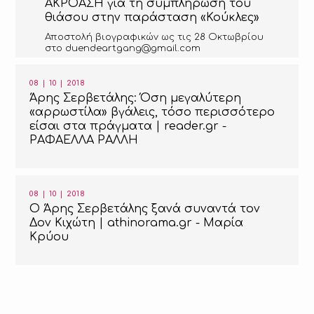
ΑΚΡΟΑΣΗ για τη συμπλήρωση του
θιάσου στην παράσταση «Κούκλες»
Αποστολή βιογραφικών ως τις 28 Οκτωβρίου
στο duendeartgang@gmail.com
08 | 10 | 2018
Άρης Σερβετάλης: Όση μεγαλύτερη
«αρρωστίλα» βγάλεις, τόσο περισσότερο
είσαι στα πράγματα | reader.gr -
ΡΑΦΑΕΛΛΑ ΡAΛΛΗ
08 | 10 | 2018
O Άρης Σερβετάλης ξανά συναντά τον
Δον Κιχώτη | athinorama.gr - Μαρία
Κρύου