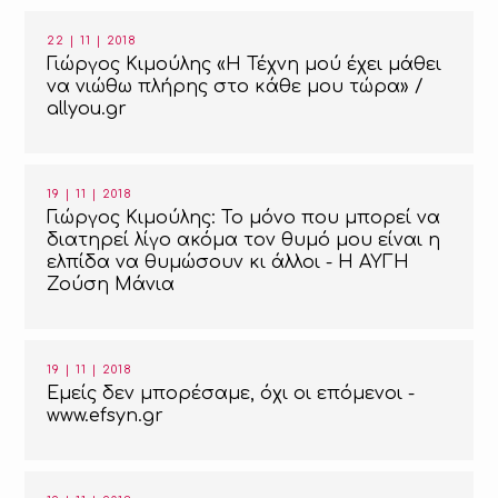
22 | 11 | 2018
Γιώργος Κιμούλης «Η Τέχνη μού έχει μάθει
να νιώθω πλήρης στο κάθε μου τώρα» /
allyou.gr
19 | 11 | 2018
Γιώργος Κιμούλης: Το μόνο που μπορεί να
διατηρεί λίγο ακόμα τον θυμό μου είναι η
ελπίδα να θυμώσουν κι άλλοι - H ΑΥΓΗ
Ζούση Μάνια
19 | 11 | 2018
Εμείς δεν μπορέσαμε, όχι οι επόμενοι -
www.efsyn.gr