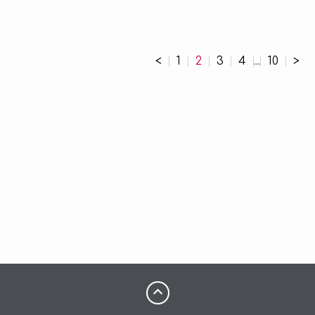
<
1
2
3
4
10
>
...