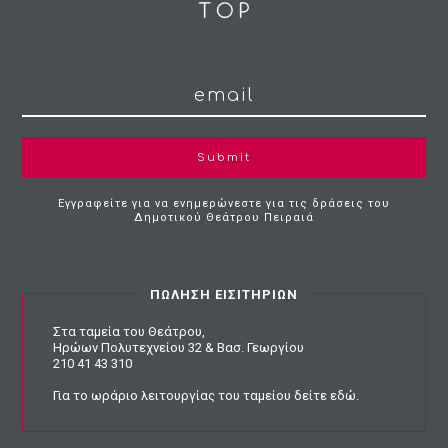
Submit
Εγγραφείτε για να ενημερώνεστε για τις δράσεις του
Δημοτικού Θεάτρου Πειραιά
ΠΩΛΗΣΗ ΕΙΣΙΤΗΡΙΩΝ
Στα ταμεία του Θεάτρου,
Ηρώων Πολυτεχνείου 32 & Βασ. Γεωργίου
210 41 43 310
Για το ωράριο λειτουργίας του ταμείου
δείτε εδώ
.