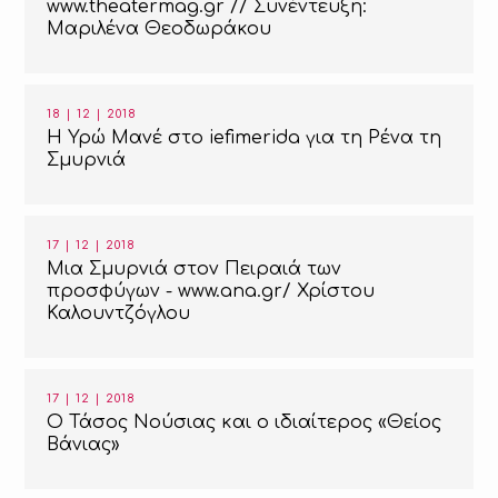
www.theatermag.gr // Συνέντευξη:
Μαριλένα Θεοδωράκου
18 | 12 | 2018
Η Υρώ Μανέ στο iefimerida για τη Ρένα τη
Σμυρνιά
17 | 12 | 2018
Μια Σμυρνιά στον Πειραιά των
προσφύγων - www.ana.gr/ Χρίστου
Καλουντζόγλου
17 | 12 | 2018
Ο Τάσος Νούσιας και ο ιδιαίτερος «Θείος
Βάνιας»