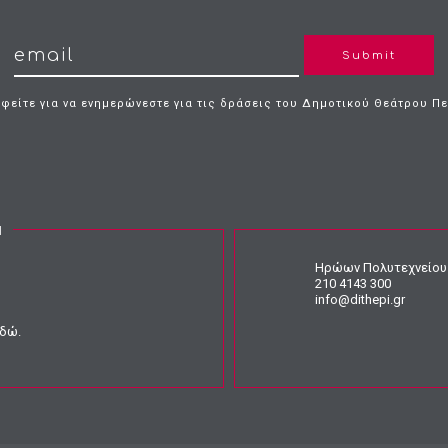
Submit
φείτε για να ενημερώνεστε για τις δράσεις του Δημοτικού Θεάτρου Π
Ν
Ηρώων Πολυτεχνείου 
210 4143 300
info@dithepi.gr
εδώ
.