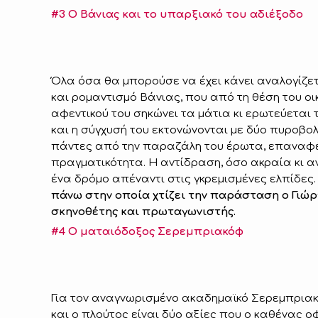
#3 Ο Βάνιας και το υπαρξιακό του αδιέξοδο
Όλα όσα θα μπορούσε να έχει κάνει αναλογίζε
και ρομαντισμό Βάνιας, που από τη θέση του οι
αφεντικού του σηκώνει τα μάτια κι ερωτεύεται 
και η σύγχυσή του εκτονώνονται με δύο πυροβο
πάντες από την παραζάλη του έρωτα, επαναφέ
πραγματικότητα. Η αντίδραση, όσο ακραία κι αν 
ένα δρόμο απέναντι στις γκρεμισμένες ελπίδες.
πάνω στην οποία χτίζει την παράσταση ο Γιώρ
σκηνοθέτης και πρωταγωνιστής.
#4 Ο ματαιόδοξος Σερεμπριακόφ
Για τον αναγνωρισμένο ακαδημαϊκό Σερεμπριακ
και ο πλούτος είναι δύο αξίες που ο καθένας οφ