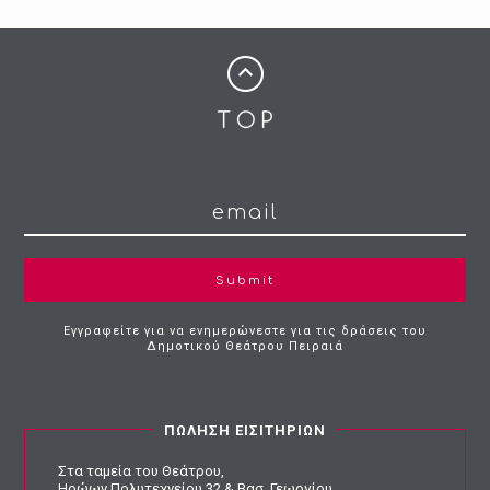
Submit
Εγγραφείτε για να ενημερώνεστε για τις δράσεις του
Δημοτικού Θεάτρου Πειραιά
ΠΩΛΗΣΗ ΕΙΣΙΤΗΡΙΩΝ
Στα ταμεία του Θεάτρου,
Ηρώων Πολυτεχνείου 32 & Βασ. Γεωργίου