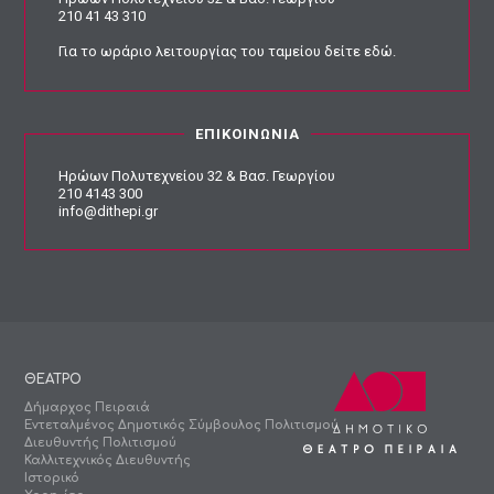
210 41 43 310
Για το ωράριο λειτουργίας του ταμείου
δείτε εδώ
.
ΕΠΙΚΟΙΝΩΝΙΑ
Ηρώων Πολυτεχνείου 32 & Βασ. Γεωργίου
210 4143 300
info@dithepi.gr
ΘΕΑΤΡΟ
Δήμαρχος Πειραιά
Εντεταλμένος Δημοτικός Σύμβουλος Πολιτισμού
Διευθυντής Πολιτισμού
Καλλιτεχνικός Διευθυντής
Ιστορικό