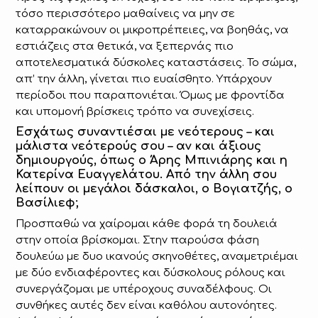
τόσο περισσότερο μαθαίνεις να μην σε
καταρρακώνουν οι μικροπρέπειες, να βοηθάς, να
εστιάζεις στα θετικά, να ξεπερνάς πιο
αποτελεσματικά δύσκολες καταστάσεις. Το σώμα,
απ’ την άλλη, γίνεται πιο ευαίσθητο. Υπάρχουν
περίοδοι που παραπονιέται. Όμως με φροντίδα
και υπομονή βρίσκεις τρόπο να συνεχίσεις.
Εσχάτως συναντιέσαι με νεότερους – και
μάλιστα νεότερούς σου – αν και άξιους
δημιουργούς, όπως ο Άρης Μπινιάρης και η
Κατερίνα Ευαγγελάτου. Από την άλλη σου
λείπουν οι μεγάλοι δάσκαλοι, ο Βογιατζής, ο
Βασίλιεφ;
Προσπαθώ να χαίρομαι κάθε φορά τη δουλειά
στην οποία βρίσκομαι. Στην παρούσα φάση
δουλεύω με δυο ικανούς σκηνοθέτες, αναμετριέμαι
με δύο ενδιαφέροντες και δύσκολους ρόλους και
συνεργάζομαι με υπέροχους συναδέλφους. Οι
συνθήκες αυτές δεν είναι καθόλου αυτονόητες.