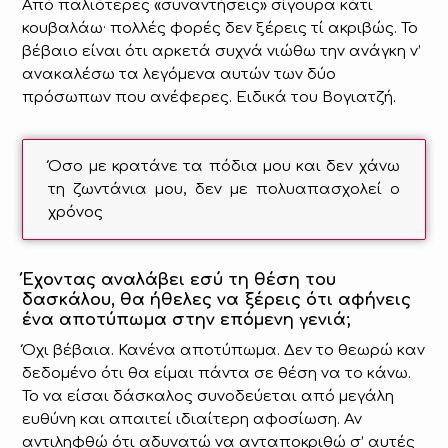
Από παλιότερες «συναντήσεις» σίγουρα κάτι
κουβαλάω· πολλές φορές δεν ξέρεις τί ακριβώς. Το
βέβαιο είναι ότι αρκετά συχνά νιώθω την ανάγκη ν’
ανακαλέσω τα λεγόμενα αυτών των δύο
πρόσωπων που ανέφερες. Ειδικά του Βογιατζή.
Όσο με κρατάνε τα πόδια μου και δεν χάνω
τη ζωντάνια μου, δεν με πολυαπασχολεί ο
χρόνος
Έχοντας αναλάβει εσύ τη θέση του
δασκάλου, θα ήθελες να ξέρεις ότι αφήνεις
ένα αποτύπωμα στην επόμενη γενιά;
Όχι βέβαια. Κανένα αποτύπωμα. Δεν το θεωρώ καν
δεδομένο ότι θα είμαι πάντα σε θέση να το κάνω.
Το να είσαι δάσκαλος συνοδεύεται από μεγάλη
ευθύνη και απαιτεί ιδιαίτερη αφοσίωση. Αν
αντιληφθώ ότι αδυνατώ να ανταποκριθώ σ’ αυτές