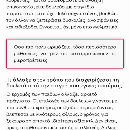
κουβέντες. Πάντα βρισκόμαστε σε ανοιχτή
επικοινωνία, είτε δουλεύουμε στην ίδια
παράσταση, είτε όχι. Πολύ συχνά ο ένας βοηθάει
τον άλλον να ξεπεράσει δυσκολίες, ανασφάλειες
και αδιέξοδα. Εννοείται, όχι μόνο επαγγελματικά.
Όσο πιο πολύ ωριμάζεις, τόσο περισσότερο
μαθαίνεις να μην σε καταρρακώνουν οι
μικροπρέπειες
Τι άλλαξε στον τρόπο που διαχειρίζεσαι τη
δουλειά από την στιγμή που έγινες πατέρας;
Ο ερχομός των παιδιών αλλάζει αρκετά
πράγματα. Οι επιλογές των δουλειών γίνονται με
πιο σύνθετα κριτήρια, οι έξοδοι περιορίζονται,
βλέπεσαι με λιγότερους φίλους, ο χρόνος για
ξεκούραση αποκτά ιδιαίτερη αξία κτλ. Δεν είναι,
όμως, αποθαρρυντικές αυτές οι αλλαγές. Απλώς