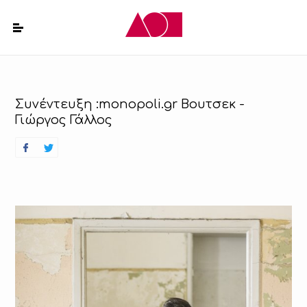
Συνέντευξη :monopoli.gr Βουτσεκ -
Γιώργος Γάλλος