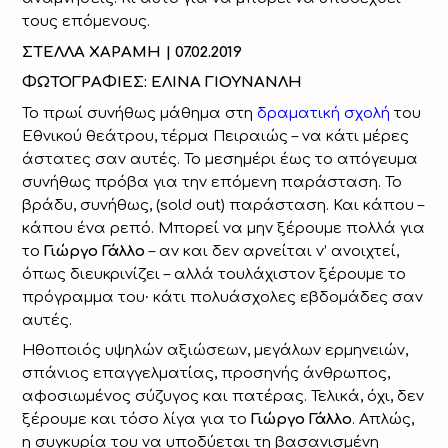
τους επόμενους.
ΣΤΕΛΛΑ ΧΑΡΑΜΗ | 07.02.2019
ΦΩΤΟΓΡΑΦΙΕΣ: ΕΛΙΝΑ ΓΙΟΥΝΑΝΛΗ
Το πρωί συνήθως μάθημα στη
δραματική σχολή
του
Εθνικού θεάτρου, τέρμα Πειραιώς – να κάτι μέρες
άστατες σαν αυτές. Το μεσημέρι έως το απόγευμα
συνήθως πρόβα για την επόμενη παράσταση. Το
βράδυ, συνήθως, (sold out) παράσταση. Και κάπου –
κάπου ένα ρεπό. Μπορεί να μην ξέρουμε πολλά για
το
Γιώργο Γάλλο
– αν και δεν αρνείται ν’ ανοιχτεί,
όπως διευκρινίζει – αλλά τουλάχιστον ξέρουμε το
πρόγραμμα του∙ κάτι πολυάσχολες εβδομάδες σαν
αυτές.
Ηθοποιός υψηλών αξιώσεων, μεγάλων ερμηνειών,
σπάνιος επαγγελματίας, προσηνής άνθρωπος,
αφοσιωμένος σύζυγος και πατέρας. Τελικά, όχι, δεν
ξέρουμε και τόσο λίγα για το
Γιώργο Γάλλο
. Απλώς,
η συγκυρία του να υποδύεται τη βασανισμένη