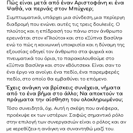
Πώς είναι μετά από έναν Αριστοφάνη κι ένα
Ψαθά, να περνάς στον Μπύχνερ;
Συμπτωματικά, υπάρχει μια σύνδεση, μια περίεργη
διαδρομή που ενώνει αυτές τις τρεις δουλειές. Ο
πλούτος και η επίδρασή του πάνω στον άνθρωπο
ερευνάται στον «Πλούτο» και στο «Ξύπνα Βασίλη»
ενώ το πώς η κοινωνική υποκρισία και η δύναμη της
εξουσίας οδηγεί τον άνθρωπο στα ψυχικά και
πνευματικά του όρια, το παρακολουθούμε στο
«Ξύπνα Βασίλη» και στον «Βόυτσεκ». Είναι σαν το
ένα έργο να ανοίγει ένα πεδίο, ένα παρεμφερές
πεδίο, στο οποίο θα εμβαθύνει το επόμενο.
Έχεις ανάγκη να βρίσκεις συνέχεια, νήματα
από το ένα βήμα στο άλλο; Να αποκτούν τα
πράγματα την αίσθηση του ολοκληρωμένου;
Τόσο συνειδητά, όχι. Αυτή η σκέψη που ανέφερα,
προέκυψε εκ των υστέρων. Σαφώς σημαντικό ρόλο
στην επιλογή των συνεργασιών είναι ο ρόλος και αν
με «ερεθίζει» η ανάγκη να συναντηθώ μαζί του.