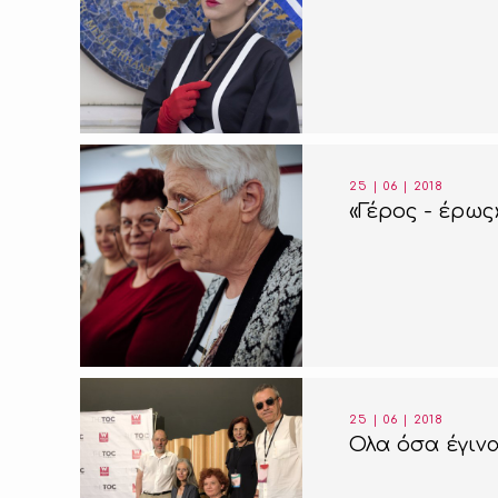
25 | 06 | 2018
«Γέρος - έρως
25 | 06 | 2018
Ολα όσα έγινα