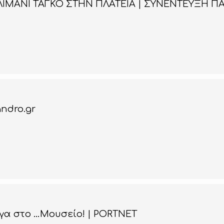
ΛΙΜΑΝΙ ΤΑΓΚΟ ΣΤΗΝ ΠΛΑΤΕΙΑ | ΣΥΝΕΝΤΕΥΞΗ Π
andro.gr
γγα στο …Μουσείο! | PORTNET