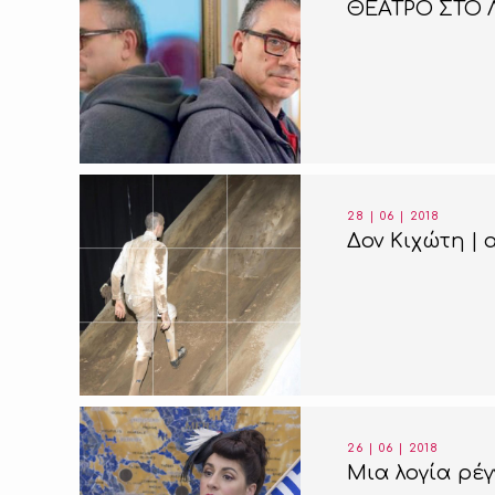
ΘΕΑΤΡΟ ΣΤΟ 
28 | 06 | 2018
Δον Κιχώτη | 
26 | 06 | 2018
Μια λογία ρέ