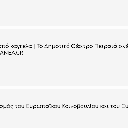
από κάγκελα | Το Δημοτικό Θέατρο Πειραιά α
TANEA.GR
ισμός του Ευρωπαϊκού Κοινοβουλίου και του 