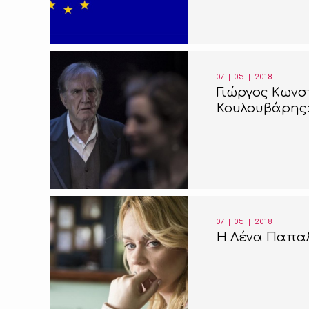
07 | 05 | 2018
Γιώργος Κωνστ
Κουλουβάρης: 
07 | 05 | 2018
Η Λένα Παπαλ