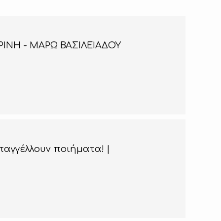
ΡΙΝΗ - ΜΑΡΩ ΒΑΣΙΛΕΙΑΔΟΥ
αγγέλλουν ποιήματα! |