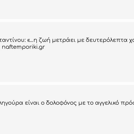
αντίνου: «…η ζωή μετράει με δευτερόλεπτα χα
naftemporiki.gr
ηγούρα είναι ο δολοφόνος με το αγγελικό πρ