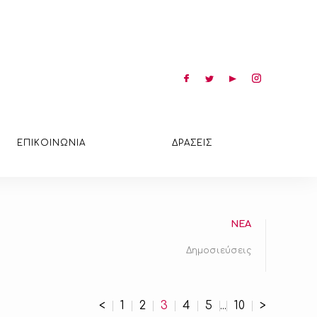
ΕΠΙΚΟΙΝΩΝΙΑ
ΔΡΑΣΕΙΣ
ΝΕΑ
Δημοσιεύσεις
<
1
2
3
4
5
10
>
...