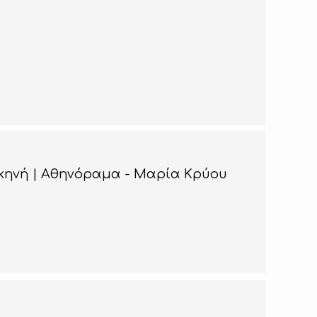
σκηνή | Αθηνόραμα - Μαρία Κρύου