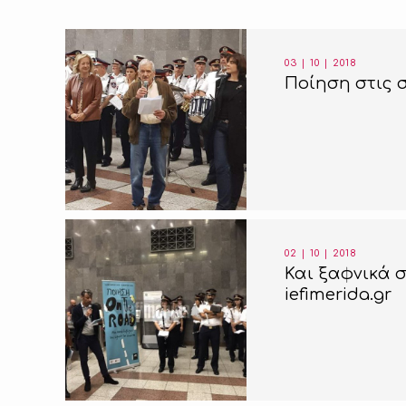
03 | 10 | 2018
Ποίηση στις 
02 | 10 | 2018
Και ξαφνικά 
iefimerida.gr