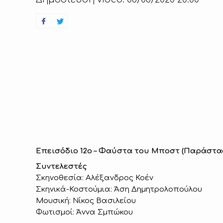
Επεισόδιο 12ο – Φαύστα του Μποστ (Παράστα
Συντελεστές
Σκηνοθεσία: Αλέξανδρος Κοέν
Σκηνικά-Κοστούμια: Άση Δημητρολοπούλου
Μουσική: Νίκος Βασιλείου
Φωτισμοί: Άννα Σμπώκου