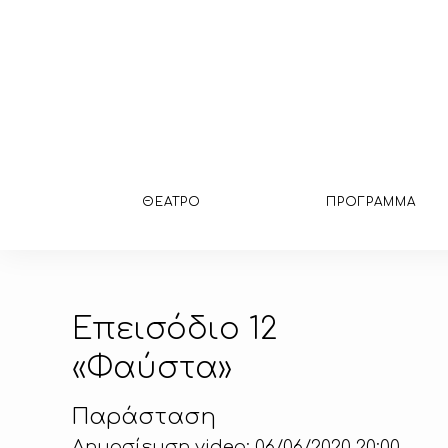
ΘΕΑΤΡΟ
ΠΡΟΓΡΑΜΜΑ
Επεισόδιο 12
«Φαύστα»
Παράσταση
Δημοσίευση video: 06/06/2020 20:00