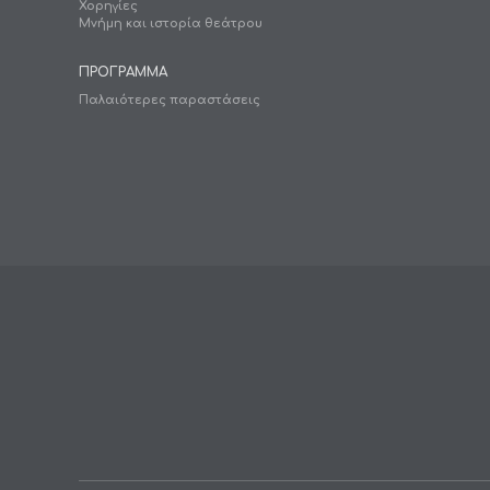
Χορηγίες
Μνήμη και ιστορία θεάτρου
ΠΡΟΓΡΑΜΜΑ
Παλαιότερες παραστάσεις