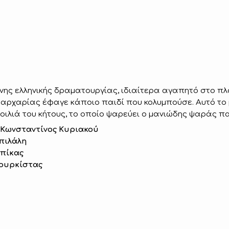
νης ελληνικής δραματουργίας, ιδιαίτερα αγαπητό στο πλ
καρχαρίας έφαγε κάποιο παιδί που κολυμπούσε. Αυτό το μ
κοιλιά του κήτους, το οποίο ψαρεύει ο μανιώδης ψαράς π
Κωνσταντίνος Κυριακού
πιλάλη
πίκας
ουρκίστας