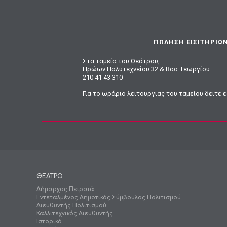
ΠΩΛΗΣΗ ΕΙΣΙΤΗΡΙΩ
Στα ταμεία του Θεάτρου,
Ηρώων Πολυτεχνείου 32 & Βασ. Γεωργίου
210 41 43 310
Για το ωράριο λειτουργίας του ταμείου
δείτε 
ΘΕΑΤΡΟ
Δήμαρχος Πειραιά
Εντεταλμένος Δημοτικός Σύμβουλος Πολιτισμού
Διευθυντής Πολιτισμού
Καλλιτεχνικός Διευθυντής
Ιστορικό