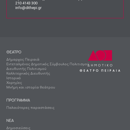
210 4143 300
info@dithepi.gr
ΘΕΑΤΡΟ
Δήμαρχος Πειραιά
Εντεταλμένος Δημοτικός Σύμβουλος Πολιτισμού
Διευθυντής Πολιτισμού
Καλλιτεχνικός Διευθυντής
Ιστορικό
Χορηγίες
Μνήμη και ιστορία θεάτρου
ΠΡΟΓΡΑΜΜΑ
Παλαιότερες παραστάσεις
ΝΕΑ
Δημοσιεύσεις