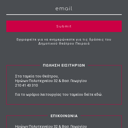
Submit
Εγγραφείτε για να ενημερώνεστε για τις δράσεις του
Δημοτικού Θεάτρου Πειραιά
ΠΩΛΗΣΗ ΕΙΣΙΤΗΡΙΩΝ
Στα ταμεία του Θεάτρου,
Ηρώων Πολυτεχνείου 32 & Βασ. Γεωργίου
210 41 43 310
Για το ωράριο λειτουργίας του ταμείου
δείτε εδώ
.
ΕΠΙΚΟΙΝΩΝΙΑ
Ηρώων Πολυτεχνείου 32 & Βασ. Γεωργίου