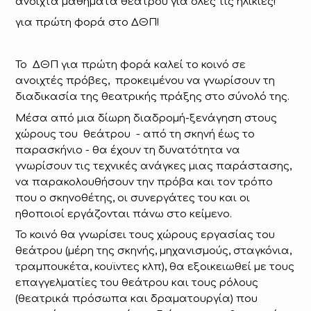
ανοιχτά μαθήματα θεάτρου για όλες τις ηλικίες!
για πρώτη φορά στο ΔΘΠ!
Το ΔΘΠ για πρώτη φορά καλεί το κοινό σε
ανοιχτές πρόβες, προκειμένου να γνωρίσουν τη
διαδικασία της θεατρικής πράξης στο σύνολό της.
Μέσα από μια δίωρη διαδρομή-ξενάγηση στους
χώρους του θεάτρου - από τη σκηνή έως το
παρασκήνιο - θα έχουν τη δυνατότητα να
γνωρίσουν τις τεχνικές ανάγκες μιας παράστασης,
να παρακολουθήσουν την πρόβα και τον τρόπο
που ο σκηνοθέτης, οι συνεργάτες του και οι
ηθοποιοί εργάζονται πάνω στο κείμενο.
Το κοινό θα γνωρίσει τους χώρους εργασίας του
θεάτρου (μέρη της σκηνής, μηχανισμούς, σταγκόνια,
τραμπουκέτα, κουϊντες κλπ), θα εξοικειωθεί με τους
επαγγελματίες του θεάτρου και τους ρόλους
(θεατρικά πρόσωπα και δραματουργία) που