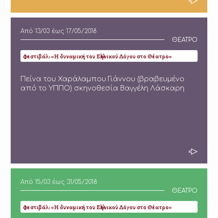
Από
13/03
έως
17/05/2018
ΘΕΑΤΡΟ
Φεστιβάλ: «Η δυναμική του Ελληνικού Λόγου στο Θέατρο»
Πείνα του Χαράλαμπου Γιάννου (βραβευμένο
από το ΥΠΠΟ) σκηνοθεσία Βαγγέλη Λάσκαρη
Από
15/03
έως
31/05/2018
ΘΕΑΤΡΟ
Φεστιβάλ: «Η δυναμική του Ελληνικού Λόγου στο Θέατρο»