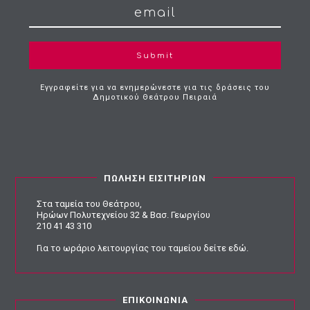
Submit
Εγγραφείτε για να ενημερώνεστε για τις δράσεις του
Δημοτικού Θεάτρου Πειραιά
ΠΩΛΗΣΗ ΕΙΣΙΤΗΡΙΩΝ
Στα ταμεία του Θεάτρου,
Ηρώων Πολυτεχνείου 32 & Βασ. Γεωργίου
210 41 43 310
Για το ωράριο λειτουργίας του ταμείου
δείτε εδώ
.
ΕΠΙΚΟΙΝΩΝΙΑ