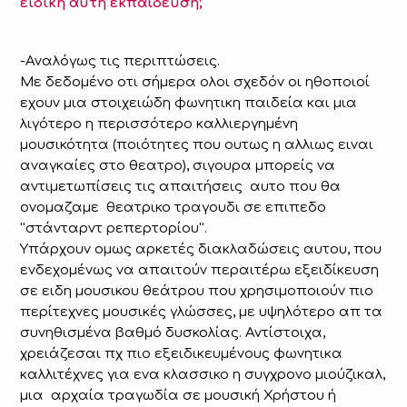
ειδική αυτή εκπαίδευση;
-Αναλόγως τις περιπτώσεις.
Με δεδομένο οτι σήμερα ολοι σχεδόν οι ηθοποιοί
εχουν μια στοιχειώδη φωνητικη παιδεία και μια
λιγότερο η περισσότερο καλλιεργημένη
μουσικότητα (ποιότητες που ουτως η αλλιως ειναι
αναγκαίες στο θεατρο), σιγουρα μπορείς να
αντιμετωπίσεις τις απαιτήσεις αυτο που θα
ονομαζαμε θεατρικο τραγουδι σε επιπεδο
''στάνταρντ ρεπερτορίου''.
Υπάρχουν ομως αρκετές διακλαδώσεις αυτου, που
ενδεχομένως να απαιτούν περαιτέρω εξειδίκευση
σε ειδη μουσικου θεάτρου που χρησιμοποιούν πιο
περίτεχνες μουσικές γλώσσες, με υψηλότερο απ τα
συνηθισμένα βαθμό δυσκολίας. Αντίστοιχα,
χρειάζεσαι πχ πιο εξειδικευμένους φωνητικα
καλλιτέχνες για ενα κλασσικο η συγχρονο μιούζικαλ,
μια αρχαία τραγωδία σε μουσική Χρήστου ή