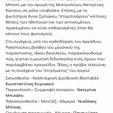
Μποστ, με την αρωγή της θεατρολόγου Κατερίνας
Κώτσου, σε ρόλο υποβολέα. Επίσης, με τη
φωτίστρια Άννα Σμπώκου, “σταμπιλάρουν” κάποιες
θέσεις των ηθοποιών και των αντικειμένων,
προκειμένου να είναι καθορισμένες όταν θα
κάνουν τους φωτισμούς.
Στη συνέχεια, υπό την καθοδήγηση του Αρκάδιου
Ρακόπουλου, βοηθού του μουσικού της
παράστασης, Νίκου Βασιλείου, παρακολουθούμε
πώς γίνεται η μουσική διδασκαλία ενός έργου που
περιλαμβάνει τραγούδια. Τέλος, η πρόβα τελειώνει
με τη συνέχεια του “στησίματος” του έργου!
Σκηνοθεσία – Καλλιτεχνική Διεύθυνση Φεστιβάλ :
Κωνσταντίνος Κυριακού
Παρουσίαση – Συγγραφή σεναρίου :
Κατερίνα
Μπιλάλη
Τηλεσκηνοθεσία – Μοντάζ – Κάμερα :
Νικόλαος
Μπίκας