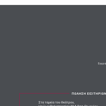
Εγγρα
ΠΩΛΗΣΗ ΕΙΣΙΤΗΡΙΩ
Στα ταμεία του Θεάτρου,