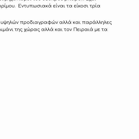
ρίμου. Εντυπωσιακά είναι τα είκοσι τρία
εις υψηλών προδιαγραφών αλλά και παράλληλες
λιμάνι της χώρας αλλά και τον Πειραιά με τα