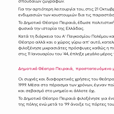
σπουδαίων ζωγράφων.
Για την αρτιότερη λειτουργία του, στις 21 Οκτ
ενδυμασιών των κουστουμιών δια τις παραστάσε
Το Δημοτικό Θέατρο Πειραιά, έδωσε πολιτιστική
φυσικά την ιστορία της Ελλάδας.
Κατά τη διάρκεια του Α’ Παγκοσμίου Πολέμου κα
Θέατρο αλλά και ο χώρος γύρω απ’ αυτό, κατελ
φιλοξένησε μικρασιάτες πρόσφυγες καθώς η πό
στις 11 Ιανουαρίου του ’44, έπληξε μεγάλο μέρος
Δημοτικό Θέατρο Πειραιά, προστατευόμενο μν
Οι συχνές και διαφορετικές χρήσεις του θεάτρ
1999. Μέσα στο πέρασμα των χρόνων, έγιναν πολ
και σεβασμό στο μνημείο κι άλλοτε όχι.
Το Δημοτικό Θέατρο Πειραιά φιλοξένησε για ένα
της πόλης ενώ μετά το ’99 άνοιξε τις πόρτες το