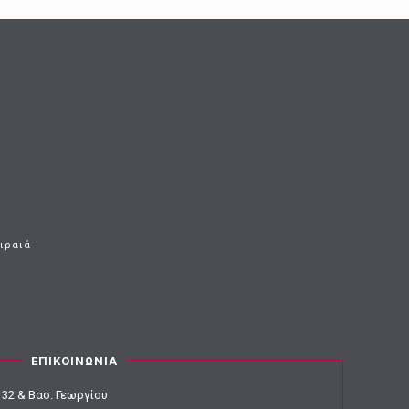
ειραιά
ΕΠΙΚΟΙΝΩΝΙΑ
32 & Βασ. Γεωργίου