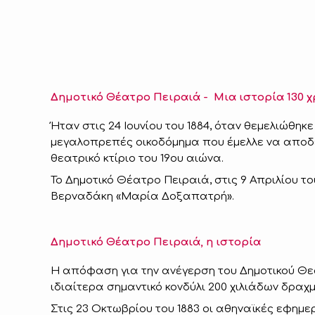
Δημοτικό Θέατρο Πειραιά - Μια ιστορία 130 
Ήταν στις 24 Ιουνίου του 1884, όταν θεμελιώθη
μεγαλοπρεπές οικοδόμημα που έμελλε να αποδει
θεατρικό κτίριο του 19ου αιώνα.
Το Δημοτικό Θέατρο Πειραιά, στις 9 Απριλίου το
Βερναδάκη «Μαρία Δοξαπατρή».
Δημοτικό Θέατρο Πειραιά, η ιστορία
Η απόφαση για την ανέγερση του Δημοτικού Θε
ιδιαίτερα σημαντικό κονδύλι 200 χιλιάδων δραχ
Στις 23 Οκτωβρίου του 1883 οι αθηναϊκές εφημ