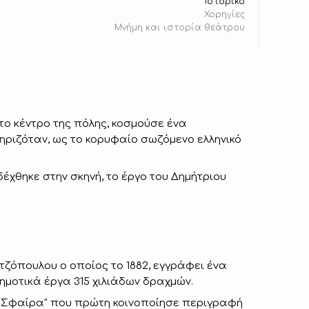
Ιστορικό
Χορηγίες
Μνήμη και ιστορία θεάτρου
το κέντρο της πόλης, κοσμούσε ένα
ηριζόταν, ως το κορυφαίο σωζόμενο ελληνικό
δέχθηκε στην σκηνή, το έργο του Δημήτριου
όπουλου ο οποίος το 1882, εγγράφει ένα
ημοτικά έργα 315 χιλιάδων δραχμών.
ς "Σφαίρα" που πρώτη κοινοποίησε περιγραφή