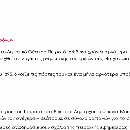
χρόνων
κε το Δημοτικό Θέατρο Πειραιά. Δώδεκα χρόνια αργότερα, 
χθεί ότι λόγω της μνημειακής του εμφάνισής, θα χαρακτ
υ 1895, άνοιξε τις πόρτες του και ένα μήνα αργότερα υπο
άτρου του Πειραιά πάρθηκε επί Δημάρχου Τρύφωνα Μουτζ
μών «δι’ ανέγερσιν θεάτρου», σε σύνολο δαπανών για τα δ
ερίδες αναδημοσιεύουν σχόλιο της πειραϊκής εφημερίδα