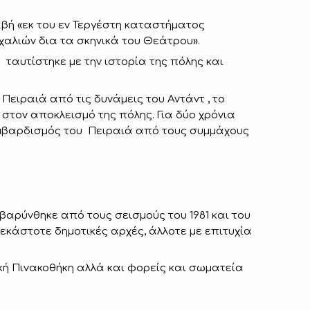
λαβή «εκ του εν Τεργέστη καταστήματος
χαλιών δια τα σκηνικά του Θεάτρου».
ταυτίστηκε με την ιστορία της πόλης και
Πειραιά από τις δυνάμεις του Αντάντ , το
στον αποκλεισμό της πόλης. Για δύο χρόνια
ομβαρδισμός του Πειραιά από τους συμμάχους
αρύνθηκε από τους σεισμούς του 1981 και του
εκάστοτε δημοτικές αρχές, άλλοτε με επιτυχία
ική Πινακοθήκη αλλά και φορείς και σωματεία