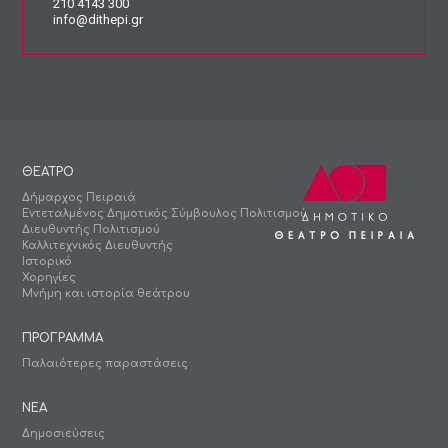
210 4143 300
info@dithepi.gr
ΘΕΑΤΡΟ
Δήμαρχος Πειραιά
Εντεταλμένος Δημοτικός Σύμβουλος Πολιτισμού
Διευθυντής Πολιτισμού
Καλλιτεχνικός Διευθυντής
Ιστορικό
Χορηγίες
Μνήμη και ιστορία θεάτρου
ΠΡΟΓΡΑΜΜΑ
Παλαιότερες παραστάσεις
ΝΕΑ
Δημοσιεύσεις