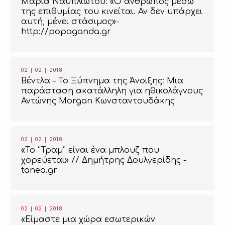
Μαρία Ναυπλιώτου: «Ο άνθρωπος μέσω
της επιθυμίας του κινείται. Αν δεν υπάρχει
αυτή, μένει στάσιμος»-
http://popaganda.gr
02 | 02 | 2018
Βέντλα – Το Ξύπνημα της Άνοιξης: Μια
παράσταση ακατάλληλη για ηθικολάγνους
Αντώνης Morgan Κωνσταντουδάκης
02 | 02 | 2018
«Το “Τραμ” είναι ένα μπλουζ που
χορεύεται» // Δημήτρης Δουλγερίδης -
tanea.gr
02 | 02 | 2018
«Είμαστε μια χώρα εσωτερικών