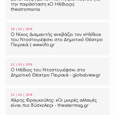
την παράσταση «Ο Ηλίθιος»|
theatromania
28 | 03 | 2018
Ο Νίκος Διαμαντής ανεβάζει τον «Ηλίθιο»
του Ντοστογιέφσκι στο Δημοτικό Θέατρο
Πειραιά | www.lifo.gr
22 | 03 | 2018
Ο Ηλίθιος του Ντοστογιέφσκι στο
Δημοτικό Θέατρο Πειραιά - globalview.gr
22 | 03 | 2018
Χάρης Φραγκούλης: «Οι μικρές αλλαγές
είναι πιο δύσκολες» - theatermag.gr