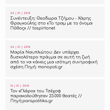
24 | 01 | 2018
Συνέντευξη: Θεοδωρα Τζήμου - Χάρης
Φραγκούλης στο «Το τραμ με το όνομα
Πόθος» // tospirtonet
24 | 01 | 2018
Mαρία Ναυπλιώτου: Δεν υπάρχει
δυσκολότερο πράγμα σε αυτή τη ζωή
από το να κάνεις μια ισότιμη συντροφική
σχέση Πηγή: monopoli.gr
10 | 01 | 2018
Τον «Γλάρο» του Τσέχοφ
παρακολούθησαν 23.000 θεατές //
Πηγή:parapolitika.gr