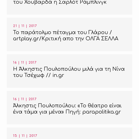
του Χουβαρδά η Σαρλότ Ράμπλινγκ
21 | 11 | 2017
Το παράτολμο πέταγμα του Γλάρου /
artplay.gr/Κριτική απο την ΟΛΓΑ ΣΕΛΛΑ
16 | 11 | 2017
H Άλκηστις Πουλοπούλου μιλά για τη Νίνα
του Τσέχωφ // in.gr
16 | 11 | 2017
Άλκηστις Πουλοπούλου: «Το θέατρο είναι
ένα τάμα για μένα» Πηγή: parapolitika.gr
15 | 11 | 2017