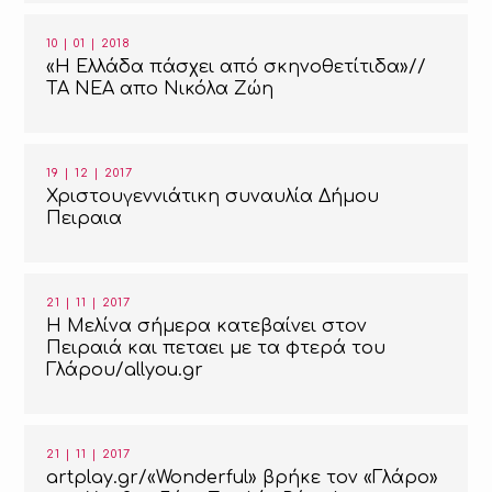
10 | 01 | 2018
«Η Ελλάδα πάσχει από σκηνοθετίτιδα»//
TA NEA απο Νικόλα Ζώη
19 | 12 | 2017
Χριστουγεννιάτικη συναυλία Δήμου
Πειραια
21 | 11 | 2017
Η Μελίνα σήμερα κατεβαίνει στον
Πειραιά και πεταει με τα φτερά του
Γλάρου/allyou.gr
21 | 11 | 2017
artplay.gr/«Wonderful» βρήκε τον «Γλάρο»