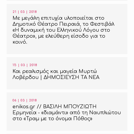
21 | 03 | 2018
Με μεγάλη επιτυχία υλοποιείται στο
Δημοτικό Θέατρο Πειραιά, το Φεστιβάλ
«Η δυναμική του Ελληνικού Λόγου στο
Θέατρο», με ελεύθερη είσοδο για το
κοινό.
15 | 03 | 2018
Και ρεαλισμός και μαγεία Μυρτώ
Λοβέρδου | ΔΗΜΟΣΙΕΥΣΗ TA NEA
06 | 03 | 2018
enikos.gr // ΒΑΣΙΛΗ ΜΠΟΥΖΙΩΤΗ
Ερμηνεία - «διαμάντι» από τη Ναυπλιώτου
στο «Τραμ με το όνομα Πόθος»