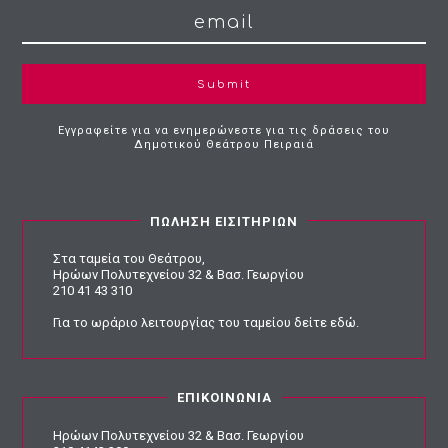
Submit
Εγγραφείτε για να ενημερώνεστε για τις δράσεις του
Δημοτικού Θεάτρου Πειραιά
ΠΩΛΗΣΗ ΕΙΣΙΤΗΡΙΩΝ
Στα ταμεία του Θεάτρου,
Ηρώων Πολυτεχνείου 32 & Βασ. Γεωργίου
210 41 43 310
Για το ωράριο λειτουργίας του ταμείου
δείτε εδώ
.
ΕΠΙΚΟΙΝΩΝΙΑ
Ηρώων Πολυτεχνείου 32 & Βασ. Γεωργίου