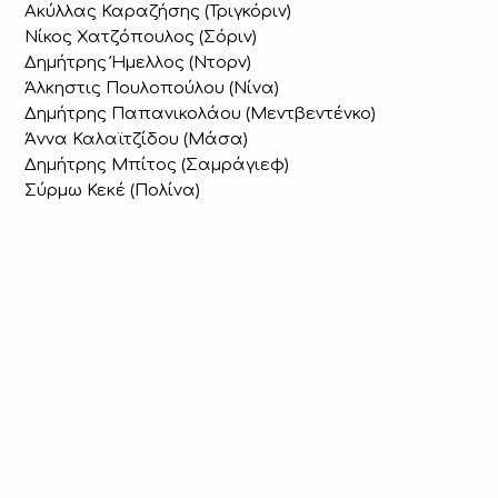
Ακύλλας Καραζήσης (Τριγκόριν)
Νίκος Χατζόπουλος (Σόριν)
Δημήτρης Ήμελλος (Ντορν)
Άλκηστις Πουλοπούλου (Νίνα)
Δημήτρης Παπανικολάου (Μεντβεντένκο)
Άννα Καλαϊτζίδου (Μάσα)
Δημήτρης Μπίτος (Σαμράγιεφ)
Σύρμω Κεκέ (Πολίνα)