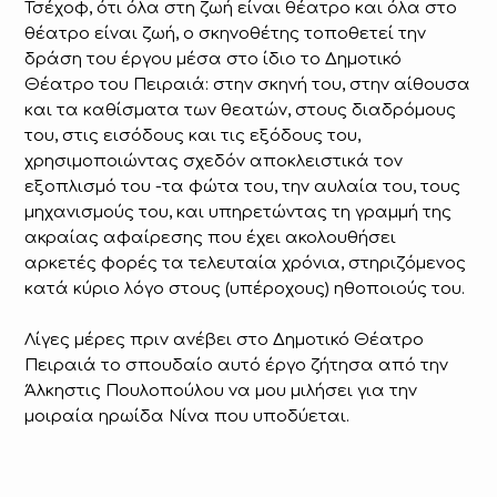
Τσέχοφ, ότι όλα στη ζωή είναι θέατρο και όλα στο
θέατρο είναι ζωή, ο σκηνοθέτης τοποθετεί την
δράση του έργου μέσα στο ίδιο το Δημοτικό
Θέατρο του Πειραιά: στην σκηνή του, στην αίθουσα
και τα καθίσματα των θεατών, στους διαδρόμους
του, στις εισόδους και τις εξόδους του,
χρησιμοποιώντας σχεδόν αποκλειστικά τον
εξοπλισμό του -τα φώτα του, την αυλαία του, τους
μηχανισμούς του, και υπηρετώντας τη γραμμή της
ακραίας αφαίρεσης που έχει ακολουθήσει
αρκετές φορές τα τελευταία χρόνια, στηριζόμενος
κατά κύριο λόγο στους (υπέροχους) ηθοποιούς του.
Λίγες μέρες πριν ανέβει στο Δημοτικό Θέατρο
Πειραιά το σπουδαίο αυτό έργο ζήτησα από την
Άλκηστις Πουλοπούλου να μου μιλήσει για την
μοιραία ηρωίδα Νίνα που υποδύεται.