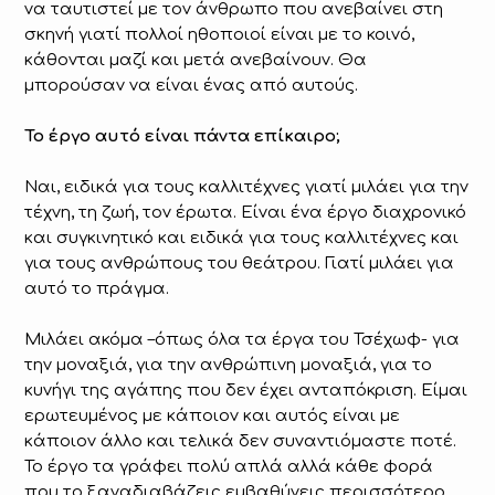
να ταυτιστεί με τον άνθρωπο που ανεβαίνει στη
σκηνή γιατί πολλοί ηθοποιοί είναι με το κοινό,
κάθονται μαζί και μετά ανεβαίνουν. Θα
μπορούσαν να είναι ένας από αυτούς.
Το έργο αυτό είναι πάντα επίκαιρο;
Ναι, ειδικά για τους καλλιτέχνες γιατί μιλάει για την
τέχνη, τη ζωή, τον έρωτα. Είναι ένα έργο διαχρονικό
και συγκινητικό και ειδικά για τους καλλιτέχνες και
για τους ανθρώπους του θεάτρου. Γιατί μιλάει για
αυτό το πράγμα.
Μιλάει ακόμα –όπως όλα τα έργα του Τσέχωφ- για
την μοναξιά, για την ανθρώπινη μοναξιά, για το
κυνήγι της αγάπης που δεν έχει ανταπόκριση. Είμαι
ερωτευμένος με κάποιον και αυτός είναι με
κάποιον άλλο και τελικά δεν συναντιόμαστε ποτέ.
Το έργο τα γράφει πολύ απλά αλλά κάθε φορά
που το ξαναδιαβάζεις εμβαθύνεις περισσότερο