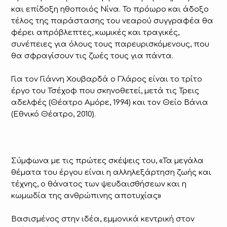
και επίδοξη ηθοποιός Νίνα. Το πρόωρο και άδοξο
τέλος της παράστασης του νεαρού συγγραφέα θα
φέρει απρόβλεπτες, κωμικές και τραγικές,
συνέπειες για όλους τους παρευρισκόμενους, που
θα σφραγίσουν τις ζωές τους για πάντα.
Για τον Γιάννη Χουβαρδά ο Γλάρος είναι το τρίτο
έργο του Τσέχοφ που σκηνοθετεί, μετά τις Τρεις
αδελφές (Θέατρο Αμόρε, 1994) και τον Θείο Βάνια
(Εθνικό Θέατρο, 2010).
Σύμφωνα με τις πρώτες σκέψεις του, «Τα μεγάλα
θέματα του έργου είναι η αλληλεξάρτηση ζωής και
τέχνης, ο θάνατος των ψευδαισθήσεων και η
κωμωδία της ανθρώπινης αποτυχίας»
Βασισμένος στην ιδέα, εμμονικά κεντρική στον