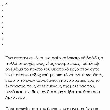
0
Ένα αποπνικτικό και μοιραίο καλοκαιρινό βράδυ, ο
πολλά υποσχόμενος νέος συγγραφέας Τρέπλιεφ
ανεβάζει το πρώτο του θεατρικό έργο στον κήπο
του πατρικού εξοχικού, με σκοπό να εντυπωσιάσει,
μέσα από έναν καινούργιο, επαναστατικό τρόπο
έκφρασης, τους καλεσμένους της μητέρας του,
αλλά και την ίδια, την διάσημη ντίβα του θεάτρου
Αρκάντινα.
Πρωταγωνίστρια του έργου του η αγαπημένη του