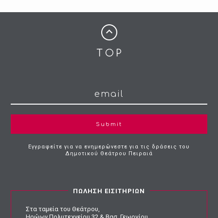
Submit
Εγγραφείτε για να ενημερώνεστε για τις δράσεις του
Δημοτικού Θεάτρου Πειραιά
ΠΩΛΗΣΗ ΕΙΣΙΤΗΡΙΩΝ
Στα ταμεία του Θεάτρου,
Ηρώων Πολυτεχνείου 32 & Βασ. Γεωργίου