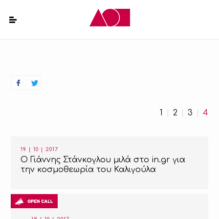
1
2
3
4
19 | 10 | 2017
Ο Γιάννης Στάνκογλου μιλά στο in.gr για
την κοσμοθεωρία του Καλιγούλα