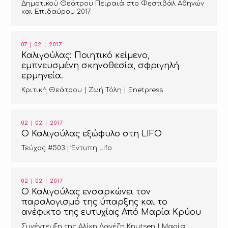
Δημοτικού Θεάτρου Πειραιά στο Φεστιβάλ Αθηνών
και Επιδαύρου 2017
07 | 02 | 2017
Καλιγούλας: Ποιητικό κείμενο,
εμπνευσμένη σκηνοθεσία, σφριγηλή
ερμηνεία.
Κριτική Θεάτρου | Ζωή Τόλη | Εnetpress
02 | 02 | 2017
Ο Καλιγούλας εξώφυλο στη LIFO
Τεύχος #503 | Έντυπη Lifo
02 | 02 | 2017
Ο Καλιγούλας ενσαρκώνει τον
παραλογισμό της ύπαρξης και το
ανέφικτο της ευτυχίας Από Μαρία Κρύου
Συνέντευξη της Αλίκη Δανέζη Knutsen | Μαρία