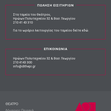
ΠΩΛΗΣΗ ΕΙΣΙΤΗΡΙΩΝ
Στα ταμεία του Θεάτρου,
Ηρώων Πολυτεχνείου 32 & Βασ. Γεωργίου
210 41 43 310
Για το ωράριο λειτουργίας του ταμείου
δείτε εδώ
.
ΕΠΙΚΟΙΝΩΝΙΑ
Ηρώων Πολυτεχνείου 32 & Βασ. Γεωργίου
210 4143 300
info@dithepi.gr
ΘΕΑΤΡΟ
Δήμαρχος Πειραιά