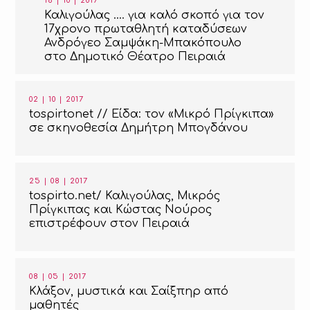
18 | 10 | 2017
Καλιγούλας …. για καλό σκοπό για τον
17χρονο πρωταθλητή καταδύσεων
Ανδρόγεο Σαμψάκη-Μπακόπουλο
στο Δημοτικό Θέατρο Πειραιά
02 | 10 | 2017
tospirtonet // Είδα: τον «Μικρό Πρίγκιπα»
σε σκηνοθεσία Δημήτρη Μπογδάνου
25 | 08 | 2017
tospirto.net/ Καλιγούλας, Μικρός
Πρίγκιπας και Κώστας Νούρος
επιστρέφουν στον Πειραιά
08 | 05 | 2017
Κλάξον, μυστικά και Σαίξπηρ από
μαθητές