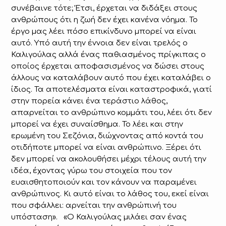
συνέβαινε τότε; Έτσι, έρχεται να διδάξει στους
ανθρώπους ότι η ζωή δεν έχει κανένα νόημα. Το
έργο μας λέει πόσο επικίνδυνο μπορεί να είναι
αυτό. Υπό αυτή την έννοια δεν είναι τρελός ο
Καλιγούλας αλλά ένας παθιασμένος πρίγκιπας ο
οποίος έρχεται αποφασισμένος να δώσει στους
άλλους να καταλάβουν αυτό που έχει καταλάβει ο
ίδιος. Τα αποτελέσματα είναι καταστροφικά, γιατί
στην πορεία κάνει ένα τεράστιο λάθος,
απαρνείται το ανθρώπινο κομμάτι του, λέει ότι δεν
μπορεί να έχει συναίσθημα. Το λέει και στην
ερωμένη του Σεζόνια, διώχνοντας από κοντά του
οτιδήποτε μπορεί να είναι ανθρώπινο. Ξέρει ότι
δεν μπορεί να ακολουθήσει μέχρι τέλους αυτή την
ιδέα, έχοντας γύρω του στοιχεία που τον
ευαισθητοποιούν και τον κάνουν να παραμένει
ανθρώπινος. Κι αυτό είναι το λάθος του, εκεί είναι
που σφάλλει: αρνείται την ανθρώπινή του
υπόσταση». «Ο Καλιγούλας μιλάει σαν ένας