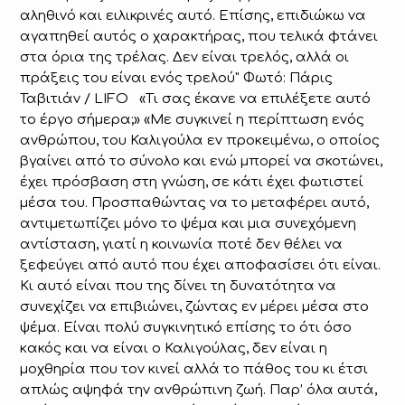
αληθινό και ειλικρινές αυτό. Επίσης, επιδιώκω να
αγαπηθεί αυτός ο χαρακτήρας, που τελικά φτάνει
στα όρια της τρέλας. Δεν είναι τρελός, αλλά οι
πράξεις του είναι ενός τρελού" Φωτό: Πάρις
Ταβιτιάν / LIFO «Τι σας έκανε να επιλέξετε αυτό
το έργο σήμερα;» «Με συγκινεί η περίπτωση ενός
ανθρώπου, του Καλιγούλα εν προκειμένω, ο οποίος
βγαίνει από το σύνολο και ενώ μπορεί να σκοτώνει,
έχει πρόσβαση στη γνώση, σε κάτι έχει φωτιστεί
μέσα του. Προσπαθώντας να το μεταφέρει αυτό,
αντιμετωπίζει μόνο το ψέμα και μια συνεχόμενη
αντίσταση, γιατί η κοινωνία ποτέ δεν θέλει να
ξεφεύγει από αυτό που έχει αποφασίσει ότι είναι.
Κι αυτό είναι που της δίνει τη δυνατότητα να
συνεχίζει να επιβιώνει, ζώντας εν μέρει μέσα στο
ψέμα. Είναι πολύ συγκινητικό επίσης το ότι όσο
κακός και να είναι ο Καλιγούλας, δεν είναι η
μοχθηρία που τον κινεί αλλά το πάθος του κι έτσι
απλώς αψηφά την ανθρώπινη ζωή. Παρ’ όλα αυτά,