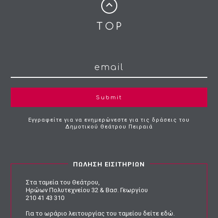
Submit
Εγγραφείτε για να ενημερώνεστε για τις δράσεις του
Δημοτικού Θεάτρου Πειραιά
ΠΩΛΗΣΗ ΕΙΣΙΤΗΡΙΩΝ
Στα ταμεία του Θεάτρου,
Ηρώων Πολυτεχνείου 32 & Βασ. Γεωργίου
210 41 43 310
Για το ωράριο λειτουργίας του ταμείου
δείτε εδώ
.