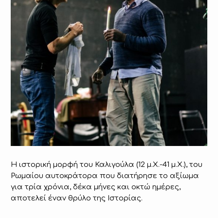
Η ιστορική μορφή του Καλιγούλα (12 μ.Χ.-41 μ.Χ.), του
Ρωμαίου αυτοκράτορα που διατήρησε το αξίωμα
για τρία χρόνια, δέκα μήνες και οκτώ ημέρες,
αποτελεί έναν θρύλο της Ιστορίας.