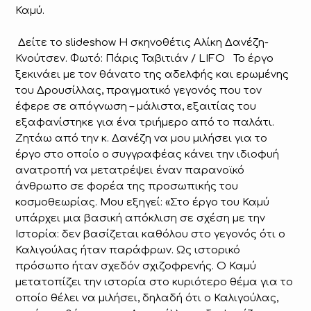
Καμύ.
Δείτε το slideshow Η σκηνοθέτις Αλίκη Δανέζη-
Κνούτσεν. Φωτό: Πάρις Ταβιτιάν / LIFO Το έργο
ξεκινάει με τον θάνατο της αδελφής και ερωμένης
του Δρουσίλλας, πραγματικό γεγονός που τον
έφερε σε απόγνωση – μάλιστα, εξαιτίας του
εξαφανίστηκε για ένα τριήμερο από το παλάτι.
Ζητάω από την κ. Δανέζη να μου μιλήσει για το
έργο στο οποίο ο συγγραφέας κάνει την ιδιοφυή
ανατροπή να μετατρέψει έναν παρανοϊκό
άνθρωπο σε φορέα της προσωπικής του
κοσμοθεωρίας. Μου εξηγεί: «Στο έργο του Καμύ
υπάρχει μια βασική απόκλιση σε σχέση με την
Ιστορία: δεν βασίζεται καθόλου στο γεγονός ότι ο
Καλιγούλας ήταν παράφρων. Ως ιστορικό
πρόσωπο ήταν σχεδόν σχιζοφρενής. Ο Καμύ
μετατοπίζει την ιστορία στο κυριότερο θέμα για το
οποίο θέλει να μιλήσει, δηλαδή ότι ο Καλιγούλας,