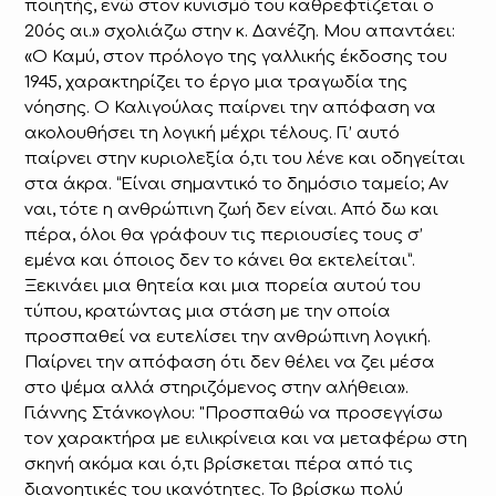
ποιητής, ενώ στον κυνισμό του καθρεφτίζεται ο
20ός αι.» σχολιάζω στην κ. Δανέζη. Μου απαντάει:
«Ο Καμύ, στον πρόλογο της γαλλικής έκδοσης του
1945, χαρακτηρίζει το έργο μια τραγωδία της
νόησης. Ο Καλιγούλας παίρνει την απόφαση να
ακολουθήσει τη λογική μέχρι τέλους. Γι’ αυτό
παίρνει στην κυριολεξία ό,τι του λένε και οδηγείται
στα άκρα. “Είναι σημαντικό το δημόσιο ταμείο; Αν
ναι, τότε η ανθρώπινη ζωή δεν είναι. Από δω και
πέρα, όλοι θα γράφουν τις περιουσίες τους σ’
εμένα και όποιος δεν το κάνει θα εκτελείται”.
Ξεκινάει μια θητεία και μια πορεία αυτού του
τύπου, κρατώντας μια στάση με την οποία
προσπαθεί να ευτελίσει την ανθρώπινη λογική.
Παίρνει την απόφαση ότι δεν θέλει να ζει μέσα
στο ψέμα αλλά στηριζόμενος στην αλήθεια».
Γιάννης Στάνκογλου: "Προσπαθώ να προσεγγίσω
τον χαρακτήρα με ειλικρίνεια και να μεταφέρω στη
σκηνή ακόμα και ό,τι βρίσκεται πέρα από τις
διανοητικές του ικανότητες. Το βρίσκω πολύ