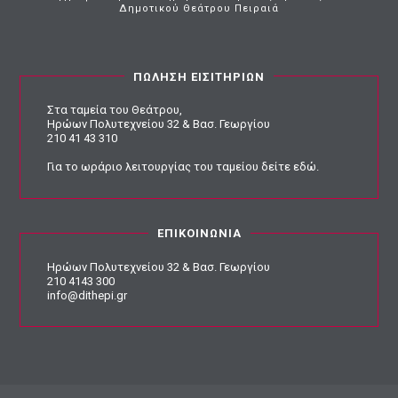
Δημοτικού Θεάτρου Πειραιά
ΠΩΛΗΣΗ ΕΙΣΙΤΗΡΙΩΝ
Στα ταμεία του Θεάτρου,
Ηρώων Πολυτεχνείου 32 & Βασ. Γεωργίου
210 41 43 310
Για το ωράριο λειτουργίας του ταμείου
δείτε εδώ
.
ΕΠΙΚΟΙΝΩΝΙΑ
Ηρώων Πολυτεχνείου 32 & Βασ. Γεωργίου
210 4143 300
info@dithepi.gr