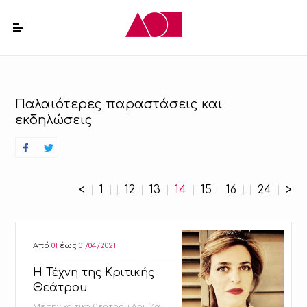
Παλαιότερες παραστάσεις και
εκδηλώσεις
<
1
12
13
14
15
16
24
>
...
...
Από
01
έως
01/04/2021
Η Τέχνη της Κριτικής
Θεάτρου
Με την κριτικό θεάτρου Λουΐζα