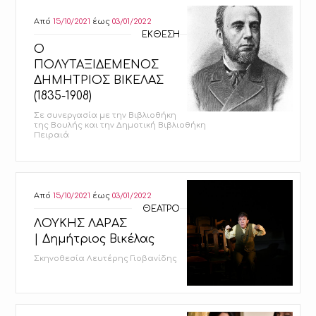
Από
15/10/2021
έως
03/01/2022
ΕΚΘΕΣΗ
Ο
ΠΟΛΥΤΑΞΙΔΕΜΕΝΟΣ
ΔΗΜΗΤΡΙΟΣ ΒΙΚΕΛΑΣ
(1835-1908)
Σε συνεργασία με την Βιβλιοθήκη
της Βουλής και την Δημοτική Βιβλιοθήκη
Πειραιά
Από
15/10/2021
έως
03/01/2022
ΘΕΑΤΡΟ
ΛΟΥΚΗΣ ΛΑΡΑΣ
| Δημήτριος Βικέλας
Σκηνοθεσία Λευτέρης Γιοβανίδης