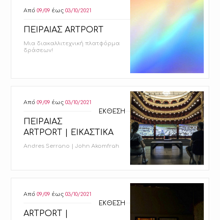
Από
09/09
έως
03/10/2021
ΠΕΙΡΑΙΑΣ ARTPORT
Μια διακαλλιτεχνική πλατφόρμα
δράσεων!
Από
09/09
έως
03/10/2021
ΕΚΘΕΣΗ
ΠΕΙΡΑΙΑΣ
ARTPORT | ΕΙΚΑΣΤΙΚΑ
Andres Serrano | John Akomfrah
Από
09/09
έως
03/10/2021
ΕΚΘΕΣΗ
ARTPORT |