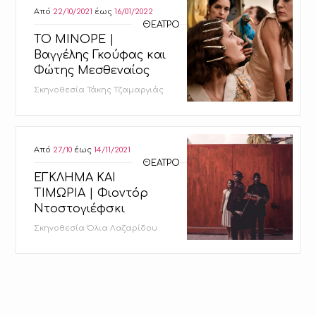
Από
22/10/2021
έως
16/01/2022
ΘΕΑΤΡΟ
ΤΟ ΜΙΝΟΡΕ |
Βαγγέλης Γκούφας και
Φώτης Μεσθεναίος
Σκηνοθεσία Τάκης Τζαμαργιάς
Από
27/10
έως
14/11/2021
ΘΕΑΤΡΟ
ΕΓΚΛΗΜΑ ΚΑΙ
ΤΙΜΩΡΙΑ | Φιοντόρ
Ντοστογιέφσκι
Σκηνοθεσία Όλια Λαζαρίδου