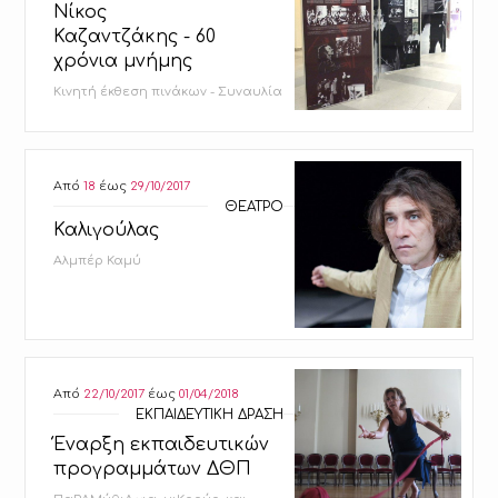
Νίκος
Καζαντζάκης - 60
χρόνια μνήμης
Κινητή έκθεση πινάκων - Συναυλία
Από
18
έως
29/10/2017
ΘΕΑΤΡΟ
Καλιγούλας
Αλμπέρ Καμύ
Από
22/10/2017
έως
01/04/2018
ΕΚΠΑΙΔΕΥΤΙΚΗ ΔΡΑΣΗ
Έναρξη εκπαιδευτικών
προγραμμάτων ΔΘΠ