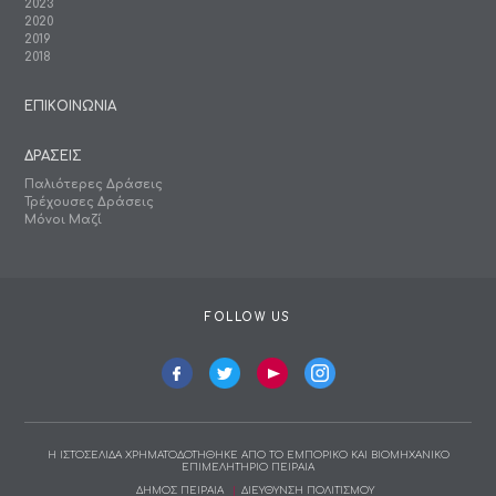
2023
2020
2019
2018
ΕΠΙΚΟΙΝΩΝΙΑ
ΔΡΑΣΕΙΣ
Παλιότερες Δράσεις
Τρέχουσες Δράσεις
Μόνοι Μαζί
FOLLOW US
Η ΙΣΤΟΣΕΛΙΔΑ ΧΡΗΜΑΤΟΔΟΤΗΘΗΚΕ ΑΠΟ ΤΟ ΕΜΠΟΡΙΚΟ ΚΑΙ ΒΙΟΜΗΧΑΝΙΚΟ
ΕΠΙΜΕΛΗΤΗΡΙΟ ΠΕΙΡΑΙΑ
ΔΗΜΟΣ ΠΕΙΡΑΙΑ
ΔΙΕΥΘΥΝΣΗ ΠΟΛΙΤΙΣΜΟΥ