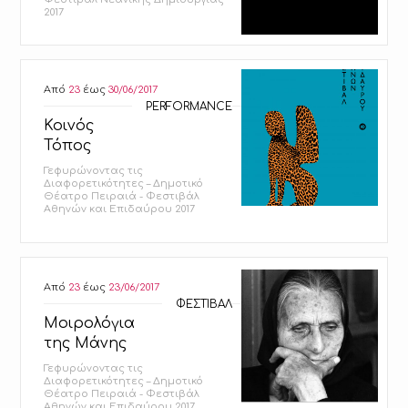
2017
Από
23
έως
30/06/2017
PERFORMANCE
Κοινός
Τόπος
Γεφυρώνοντας τις
Διαφορετικότητες – Δημοτικό
Θέατρο Πειραιά - Φεστιβάλ
Αθηνών και Επιδαύρου 2017
Από
23
έως
23/06/2017
ΦΕΣΤΙΒΑΛ
Μοιρολόγια
της Μάνης
Γεφυρώνοντας τις
Διαφορετικότητες – Δημοτικό
Θέατρο Πειραιά - Φεστιβάλ
Αθηνών και Επιδαύρου 2017