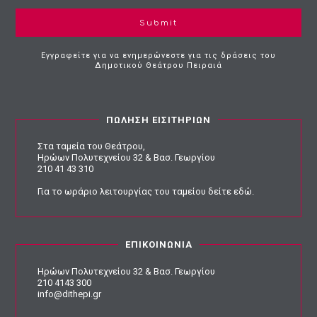
Submit
Εγγραφείτε για να ενημερώνεστε για τις δράσεις του
Δημοτικού Θεάτρου Πειραιά
ΠΩΛΗΣΗ ΕΙΣΙΤΗΡΙΩΝ
Στα ταμεία του Θεάτρου,
Ηρώων Πολυτεχνείου 32 & Βασ. Γεωργίου
210 41 43 310
Για το ωράριο λειτουργίας του ταμείου
δείτε εδώ
.
ΕΠΙΚΟΙΝΩΝΙΑ
Ηρώων Πολυτεχνείου 32 & Βασ. Γεωργίου
210 4143 300
info@dithepi.gr