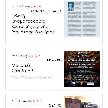
Από
02
έως
02/10/2017
ΚΟΙΝΩΝΙΚΕΣ ΔΡΑΣΕΙΣ
Τελετή
Ονοματοδοσίας
Κεντρικής Σκηνής
"Δημήτρης Ροντήρης"
Από
10
έως
10/10/2017
ΜΟΥΣΙΚΗ
Μουσικά
Σύνολα ΕΡΤ
Εθνική Συμφωνική Ορχήστρα
Από
18
έως
30/10/2017
ΘΕΑΤΡΟ