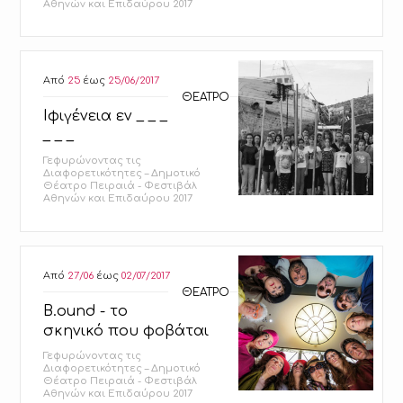
Αθηνών και Επιδαύρου 2017
Από
25
έως
25/06/2017
ΘΕΑΤΡΟ
Ιφιγένεια εν _ _ _
_ _ _
Γεφυρώνοντας τις
Διαφορετικότητες – Δημοτικό
Θέατρο Πειραιά - Φεστιβάλ
Αθηνών και Επιδαύρου 2017
Από
27/06
έως
02/07/2017
ΘΕΑΤΡΟ
B.ound - το
σκηνικό που φοβάται
Γεφυρώνοντας τις
Διαφορετικότητες – Δημοτικό
Θέατρο Πειραιά - Φεστιβάλ
Αθηνών και Επιδαύρου 2017