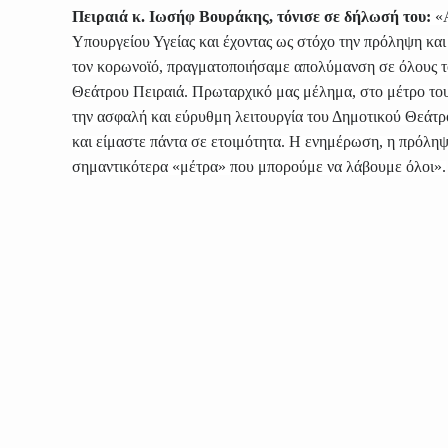
Πειραιά κ. Ιωσήφ Βουράκης, τόνισε σε δήλωσή του:
«
Υπουργείου Υγείας και έχοντας ως στόχο την πρόληψη κα
τον κορωνοϊό, πραγματοποιήσαμε απολύμανση σε όλους τ
Θεάτρου Πειραιά. Πρωταρχικό μας μέλημα, στο μέτρο του
την ασφαλή και εύρυθμη λειτουργία του Δημοτικού Θεάτρ
και είμαστε πάντα σε ετοιμότητα. Η ενημέρωση, η πρόληψη
σημαντικότερα «μέτρα» που μπορούμε να λάβουμε όλοι».