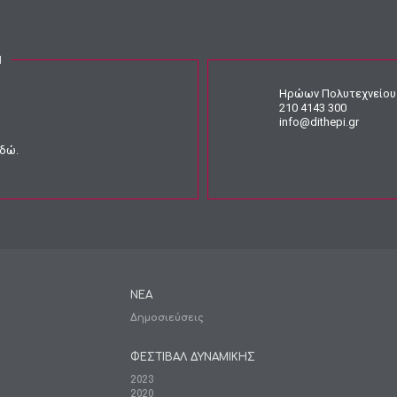
Ν
Ηρώων Πολυτεχνείου 
210 4143 300
info@dithepi.gr
εδώ
.
ΝΕΑ
Δημοσιεύσεις
ΦΕΣΤΙΒΑΛ ΔΥΝΑΜΙΚΗΣ
2023
2020