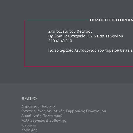
ΠΩΛΗΣΗ ΕΙΣΙΤΗΡΙΩ
Στα ταμεία του Θεάτρου,
Ηρώων Πολυτεχνείου 32 & Βασ. Γεωργίου
210 41 43 310
Για το ωράριο λειτουργίας του ταμείου
δείτε 
ΘΕΑΤΡΟ
Δήμαρχος Πειραιά
Εντεταλμένος Δημοτικός Σύμβουλος Πολιτισμού
Διευθυντής Πολιτισμού
Καλλιτεχνικός Διευθυντής
Ιστορικό
Χορηγίες