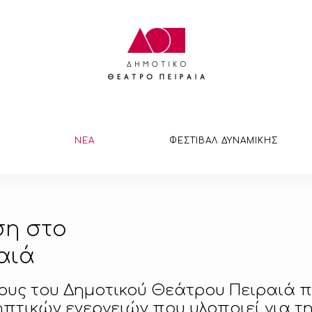
ΝΕΑ
ΦΕΣΤΙΒΑΛ ΔΥΝΑΜΙΚΗΣ
ση στο
αιά
ους του Δημοτικού Θεάτρου Πειραιά 
ηπτικών ενεργειών που υλοποιεί για 