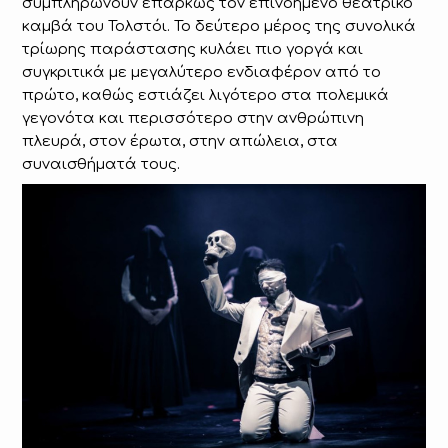
συμπληρώνουν επαρκώς τον επινοημένο θεατρικό
καμβά του Τολστόι. Το δεύτερο μέρος της συνολικά
τρίωρης παράστασης κυλάει πιο γοργά και
συγκριτικά με μεγαλύτερο ενδιαφέρον από το
πρώτο, καθώς εστιάζει λιγότερο στα πολεμικά
γεγονότα και περισσότερο στην ανθρώπινη
πλευρά, στον έρωτα, στην απώλεια, στα
συναισθήματά τους.