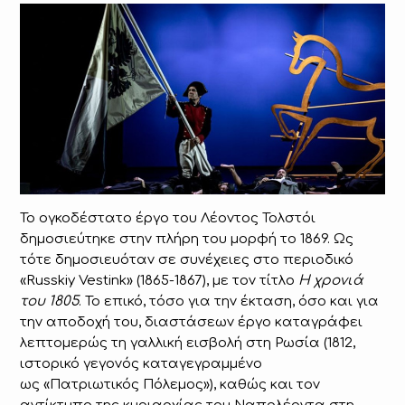
Το ογκοδέστατο έργο του Λέοντος Τολστόι
δημοσιεύτηκε στην πλήρη του μορφή το 1869. Ως
τότε δημοσιευόταν σε συνέχειες στο περιοδικό
«Russkiy Vestink» (1865-1867), με τον τίτλο
Η χρονιά
του 1805
. Το επικό, τόσο για την έκταση, όσο και για
την αποδοχή του, διαστάσεων έργο καταγράφει
λεπτομερώς τη γαλλική εισβολή στη Ρωσία (1812,
ιστορικό γεγονός καταγεγραμμένο
ως «Πατριωτικός Πόλεμος»), καθώς και τον