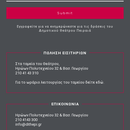
Submit
Εγγραφείτε για να ενημερώνεστε για τις δράσεις του
Δημοτικού Θεάτρου Πειραιά
ΠΩΛΗΣΗ ΕΙΣΙΤΗΡΙΩΝ
Στα ταμεία του Θεάτρου,
Ηρώων Πολυτεχνείου 32 & Βασ. Γεωργίου
210 41 43 310
Για το ωράριο λειτουργίας του ταμείου
δείτε εδώ
.
ΕΠΙΚΟΙΝΩΝΙΑ
Ηρώων Πολυτεχνείου 32 & Βασ. Γεωργίου
210 4143 300
info@dithepi.gr