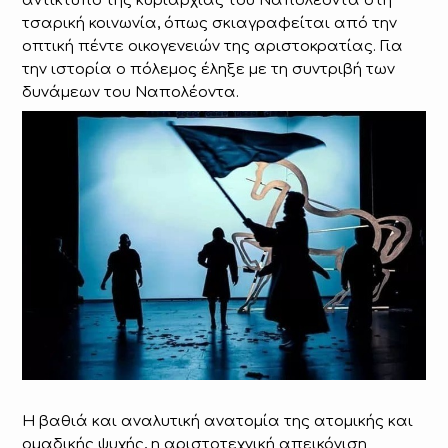
αντίκτυπο της κυριαρχίας του Ναπολέοντα στη
τσαρική κοινωνία, όπως σκιαγραφείται από την
οπτική πέντε οικογενειών της αριστοκρατίας. Για
την ιστορία ο πόλεμος έληξε με τη συντριβή των
δυνάμεων του Ναπολέοντα.
Η βαθιά και αναλυτική ανατομία της ατομικής και
ομαδικής ψυχής, η αριστοτεχνική απεικόνιση