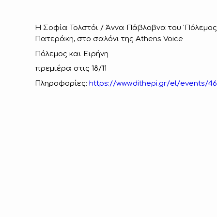
H Σοφία Τολστόι / Άννα Πάβλοβνα του 'Πόλεμος 
Πατεράκη, στο σαλόνι της Athens Voice
Πόλεμος και Ειρήνη
πρεμιέρα στις 18/11
Πληροφορίες:
https://www.dithepi.gr/el/events/46