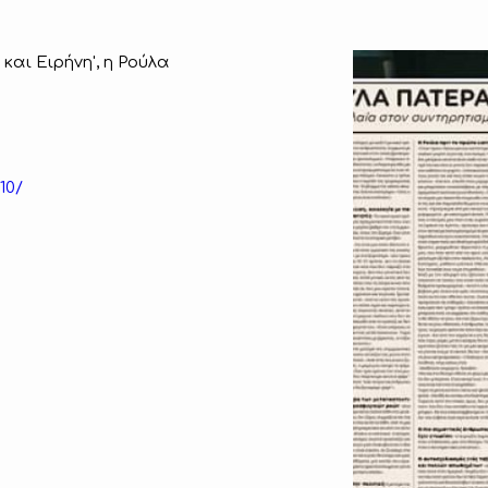
και Ειρήνη', η Ρούλα
10/