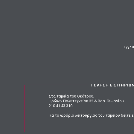
Εγγρα
ΠΩΛΗΣΗ ΕΙΣΙΤΗΡΙΩ
Στα ταμεία του Θεάτρου,
Ηρώων Πολυτεχνείου 32 & Βασ. Γεωργίου
210 41 43 310
Για το ωράριο λειτουργίας του ταμείου
δείτε 