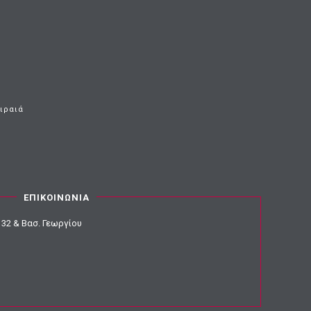
ειραιά
ΕΠΙΚΟΙΝΩΝΙΑ
32 & Βασ. Γεωργίου