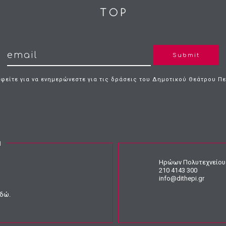
Submit
φείτε για να ενημερώνεστε για τις δράσεις του Δημοτικού Θεάτρου Π
Ν
Ηρώων Πολυτεχνείου 
210 4143 300
info@dithepi.gr
εδώ
.