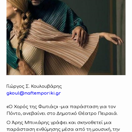
Γιώργος Σ. Κουλουβάρης
gkoul@naftemporiki.gr
«Ο Χορός της Φωτιάς» -μια παράσταση για τον
Πόντο, ανεβαίνει στο Δημοτικό Θέατρο Πειραιά.
Ο Άρης Μπινιάρης γράφει και σκηνοθετεί μια
παράσταση ενθύμησης μέσα από τη μουσική, την