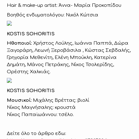
Hair & make-up artist: Άννα- Μαρία Προκοπίδου
Βοηθός ενδυματολόγου: Νικόλ Κώτσια
KOSTIS SOHORITIS
Ηθοποιοί:
Χρήστος Λούλης, Ιωάννα Παππά, Δώρα
Ξαγοράρη, Λεωνή Ξεροβάσιλα , Κώστας Σεβδαλής,
Γρηγορία Μεθενίτη, Ελένη Μπούκλη, Κατερίνα
Δημάτη, Μάνος Πετράκης, Νίκος Τσολερίδης,
Ορέστης Χαλκιάς.
KOSTIS SOHORITIS
Μουσικοί:
Μιχάλης Βρέττας: βιολί
Νίκος Μαγνήσαλης: κρουστά
Νίκος Παπαϊωάννου: τσέλο.
Δείτε όλο το άρθρο εδω: