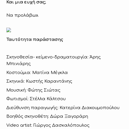
Και μια ευχή σας;
Να προλάβω».
Ταυτότητα παράστασης
Σκηνοθεσία- κείμενο-δραματουργία: Άρης
Μπινιάρης
Κοστούμια: Ματίνα Μέγκλα
Σκηνικά: Κωστής Καραντάνης
Μουσική: Φώτης Σιώτας
Φωτισμοί: Στέλλα Κάλτσου
Διεύθυνση παραγωγής: Κατερίνα Διακουμοπούλου
Βοηθός σκηνοθέτη: Δώρα Ξαγοράρη
Video artist: Γιώργος Δασκαλόπουλος