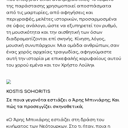
της παράστασης χρησιμοποιεί αποσπάσματα
από τις μαρτυρίες, από αφηγήσεις και
περιγραφές, μελέτες ιστορικών, προσαρμοσμένα
σε ύφος ανάλογο, ώστε να εξυπηρετεί τον ρυθμό,
τη μουσικότητα και την αισθητική των όσων
διαδραματίζονται επί σκηνής. Κίνηση, λόγος,
μουσική συνυπάρχουν. Μια ομάδα ανθρώπων, σαν
ένας χορός αρχαίας τραγωδίας, αφηγούμαστε
αυτή την ιστορία με επικεφαλής κορυφαίους αυτού
του χορού εμένα και τον Χρήστο Λούλη».
KOSTIS SOHORITIS
Σε ποια γεγονότα εστιάζει ο Άρης Μπινιάρης; Και
πώς τα προσεγγίζει σκηνοθετικά;
«Ο Άρης Μπινιάρης εστιάζει στη δράση του
κινήματος των Νεότουρκων. Στο τι ήταν, ποια η