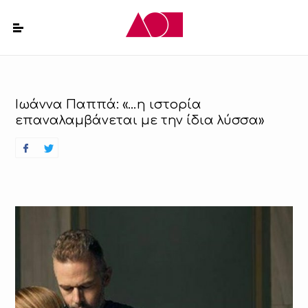
Ιωάννα Παππά: «…η ιστορία
επαναλαμβάνεται με την ίδια λύσσα»