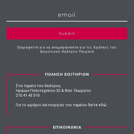
Submit
Εγγραφείτε για να ενημερώνεστε για τις δράσεις του
Δημοτικού Θεάτρου Πειραιά
ΠΩΛΗΣΗ ΕΙΣΙΤΗΡΙΩΝ
Στα ταμεία του Θεάτρου,
Ηρώων Πολυτεχνείου 32 & Βασ. Γεωργίου
210 41 43 310
Για το ωράριο λειτουργίας του ταμείου
δείτε εδώ
.
ΕΠΙΚΟΙΝΩΝΙΑ