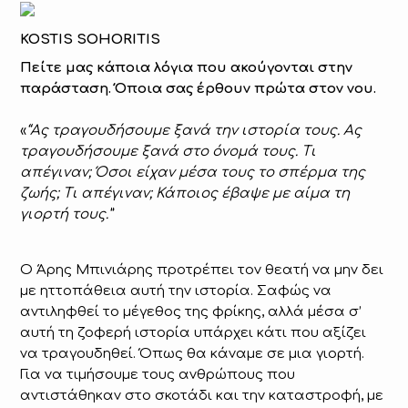
KOSTIS SOHORITIS
Πείτε μας κάποια λόγια που ακούγονται στην
παράσταση. Όποια σας έρθουν πρώτα στον νου.
«
“Ας τραγουδήσουμε ξανά την ιστορία τους. Ας
τραγουδήσουμε ξανά στο όνομά τους. Τι
απέγιναν; Όσοι είχαν μέσα τους το σπέρμα της
ζωής; Τι απέγιναν; Κάποιος έβαψε με αίμα τη
γιορτή τους.”
Ο Άρης Μπινιάρης προτρέπει τον θεατή να μην δει
με ηττοπάθεια αυτή την ιστορία. Σαφώς να
αντιληφθεί το μέγεθος της φρίκης, αλλά μέσα σ’
αυτή τη ζοφερή ιστορία υπάρχει κάτι που αξίζει
να τραγουδηθεί. Όπως θα κάναμε σε μια γιορτή.
Για να τιμήσουμε τους ανθρώπους που
αντιστάθηκαν στο σκοτάδι και την καταστροφή, με