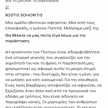
για τη ζωή και τη δημιουργία.
KOSTIS SOHORITIS
Μια ομάδα ηθοποιών αφηγείται. Μία από τους
επικεφαλής, η Ιωάννα Παππά. Μιλήσαμε μαζί της.
Θα θέλατε να μας πείτε λίγα λόγια για την
παράσταση;
«Η γενοκτονία των Ποντίων είναι αδιαμφισβήτητα
ένα ιστορικό γεγονός που συγκλονίζει για την
αγριότητά του και τη φρίκη. Η παράστασή μας
χρησιμοποιεί ως αφορμή αυτήν τη μαύρη στιγμή
στην ιστορία – που δυστυχώς δεν είναι η μόνη- για
να μιλήσει για κάτι οικουμενικό. Για την ελευθερία.
Ένας λαός βάρβαρος αποφασίζει να αφανίσει, να
ξεριζώσει έναν άλλο λαό από τα προγονικά του
εδάφη, με τρόπους που είναι αδύνατο να
περιγράψει κανείς. Οι μαρτυρίες των ανθρώπων
που επέζησαν είναι ανατριχιαστικές. Το κείμενο