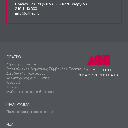
Ηρώων Πολυτεχνείου 32 & Βασ. Γεωργίου
210 4143 300
info@dithepi.gr
ΘΕΑΤΡΟ
Δήμαρχος Πειραιά
Εντεταλμένος Δημοτικός Σύμβουλος Πολιτισμού
Διευθυντής Πολιτισμού
Καλλιτεχνικός Διευθυντής
Ιστορικό
Χορηγίες
Μνήμη και ιστορία θεάτρου
ΠΡΟΓΡΑΜΜΑ
Παλαιότερες παραστάσεις
ΝΕΑ