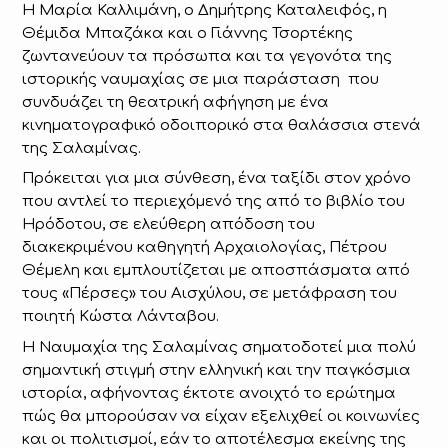
Η Μαρία Καλλιμάνη, ο Δημήτρης Καταλειφός, η
Θέμιδα Μπαζάκα και ο Γιάννης Τσορτέκης
ζωντανεύουν τα πρόσωπα και τα γεγονότα της
ιστορικής ναυμαχίας σε μια παράσταση που
συνδυάζει τη θεατρική αφήγηση με ένα
κινηματογραφικό οδοιπορικό στα θαλάσσια στενά
της Σαλαμίνας.
Πρόκειται για μια σύνθεση, ένα ταξίδι στον χρόνο
που αντλεί το περιεχόμενό της από το βιβλίο του
Ηρόδοτου, σε ελεύθερη απόδοση του
διακεκριμένου καθηγητή Αρχαιολογίας, Πέτρου
Θέμελη και εμπλουτίζεται με αποσπάσματα από
τους «Πέρσες» του Αισχύλου, σε μετάφραση του
ποιητή Κώστα Λάνταβου.
Η Ναυμαχία της Σαλαμίνας σηματοδοτεί μια πολύ
σημαντική στιγμή στην ελληνική και την παγκόσμια
ιστορία, αφήνοντας έκτοτε ανοιχτό το ερώτημα
πώς θα μπορούσαν να είχαν εξελιχθεί οι κοινωνίες
και οι πολιτισμοί, εάν το αποτέλεσμα εκείνης της