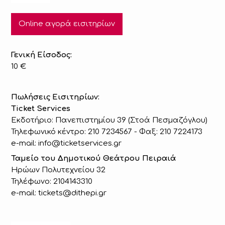
Online αγορά εισιτηρίων
Γενική Είσοδος:
10 €
Πωλήσεις Eισιτηρίων:
Ticket Services
Εκδοτήριο: Πανεπιστημίου 39 (Στοά Πεσμαζόγλου)
Τηλεφωνικό κέντρο: 210 7234567 - Φαξ: 210 7224173
e-mail: info@ticketservices.gr
Ταμείο του Δημοτικού Θεάτρου Πειραιά
Ηρώων Πολυτεχνείου 32
Τηλέφωνο: 2104143310
e-mail: tickets@dithepi.gr