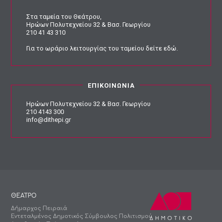
Στα ταμεία του Θεάτρου,
Ηρώων Πολυτεχνείου 32 & Βασ. Γεωργίου
210 41 43 310
Για το ωράριο λειτουργίας του ταμείου
δείτε εδώ
.
ΕΠΙΚΟΙΝΩΝΙΑ
Ηρώων Πολυτεχνείου 32 & Βασ. Γεωργίου
210 4143 300
info@dithepi.gr
ΘΕΑΤΡΟ
Δήμαρχος Πειραιά
Εντεταλμένος Δημοτικός Σύμβουλος Πολιτισμού