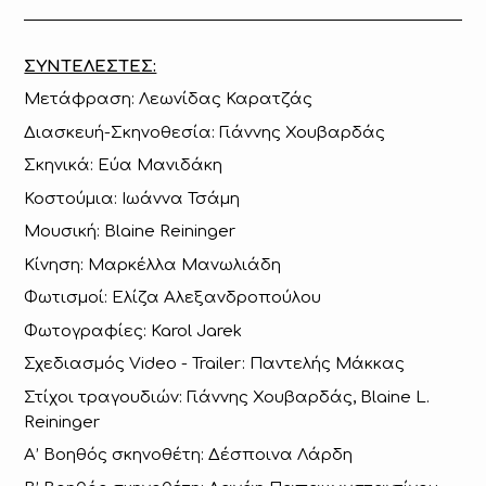
ΣΥΝΤΕΛΕΣΤΕΣ:
Μετάφραση: Λεωνίδας Καρατζάς
Διασκευή-Σκηνοθεσία: Γιάννης Χουβαρδάς
Σκηνικά: Εύα Μανιδάκη
Κοστούμια: Ιωάννα Τσάμη
Μουσική: Blaine Reininger
Κίνηση: Μαρκέλλα Μανωλιάδη
Φωτισμοί: Ελίζα Αλεξανδροπούλου
Φωτογραφίες: Karol Jarek
Σχεδιασμός Video - Trailer: Παντελής Μάκκας
Στίχοι τραγουδιών: Γιάννης Χουβαρδάς, Blaine L.
Reininger
Α’ Βοηθός σκηνοθέτη: Δέσποινα Λάρδη