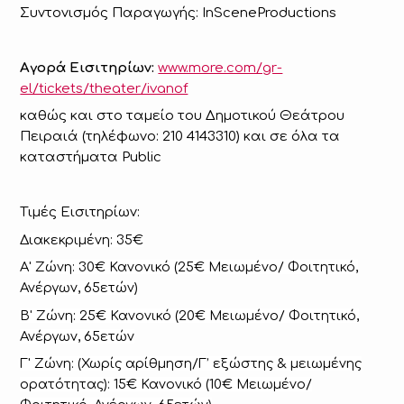
Συντονισμός Παραγωγής: InSceneProductions
Αγορά Εισιτηρίων:
www.more.com/gr-
el/tickets/theater/ivanof
καθώς και στο ταμείο του Δημοτικού Θεάτρου
Πειραιά (τηλέφωνο: 210 4143310) και σε όλα τα
καταστήματα Public
Τιμές Εισιτηρίων:
Διακεκριμένη: 35€
Α
'
Ζώνη: 30€ Κανονικό (25€ Μειωμένο/ Φοιτητικό,
Ανέργων, 65ετών)
Β
'
Ζώνη: 25€ Κανονικό (20€ Μειωμένο/ Φοιτητικό,
Ανέργων, 65ετών
Γ
'
Ζώνη: (Χωρίς αρίθμηση/Γ’ εξώστης & μειωμένης
ορατότητας): 15€ Κανονικό (10€ Μειωμένο/