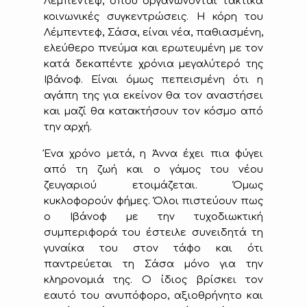
Λέμπεντεφ, όπου οργανώνονται τακτικά
κοινωνικές συγκεντρώσεις. Η κόρη του
Λέμπεντεφ, Σάσα, είναι νέα, παθιασμένη,
ελεύθερο πνεύμα και ερωτευμένη με τον
κατά δεκαπέντε χρόνια μεγαλύτερό της
Ιβάνοφ. Είναι όμως πεπεισμένη ότι η
αγάπη της για εκείνον θα τον αναστήσει
και μαζί θα κατακτήσουν τον κόσμο από
την αρχή.
Ένα χρόνο μετά, η Άννα έχει πια φύγει
από τη ζωή και ο γάμος του νέου
ζευγαριού ετοιμάζεται. Όμως
κυκλοφορούν φήμες. Όλοι πιστεύουν πως
ο Ιβάνοφ με την τυχοδιωκτική
συμπεριφορά του έστειλε συνειδητά τη
γυναίκα του στον τάφο και ότι
παντρεύεται τη Σάσα μόνο για την
κληρονομιά της. Ο ίδιος βρίσκει τον
εαυτό του ανυπόφορο, αξιοθρήνητο και