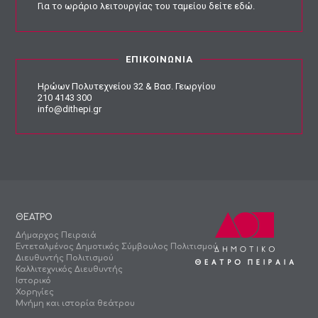
Για το ωράριο λειτουργίας του ταμείου
δείτε εδώ
.
ΕΠΙΚΟΙΝΩΝΙΑ
Ηρώων Πολυτεχνείου 32 & Βασ. Γεωργίου
210 4143 300
info@dithepi.gr
ΘΕΑΤΡΟ
Δήμαρχος Πειραιά
Εντεταλμένος Δημοτικός Σύμβουλος Πολιτισμού
Διευθυντής Πολιτισμού
Καλλιτεχνικός Διευθυντής
Ιστορικό
Χορηγίες
Μνήμη και ιστορία θεάτρου