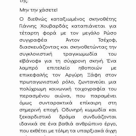
της.
Μην την χάσετε!
Ο διεθνώς καταξιωμένος σκηνοθέτης
Γιάννης Χουβαρδάς καταπιάνεται για
τέταρτη φορά με τον μεγάλο Ρώσο
συγγραφέα Άντον Τσέχοφ,
διασκευάζοντας και σκηνοθετώντας την
συγκλονιστική τραγικωμωδία του
«Ιβάνοφ» για τη σύγχρονη σκηνή. Ένα
λαμπρό επιτελείο ηθοποιών με
επικεφαλής τον Αργύρη Ξάφη στον
πρωταγωνιστικό ρόλο, ζωντανεύει μια
πολύχρωμη κοινωνική τοιχογραφία του
περασμένου αιώνα, που παραμένει
όμως συνταρακτικά επίκαιρη στη
σημερινή εποχή. Οδυνηρή κωμωδία και
ξεκαρδιστικό δράμα συνδυάζονται
ιδανικά σε ένα βαθιά ανθρώπινο έργο,
που εκθέτει με τόλμη τα υπαρξιακά άγχη