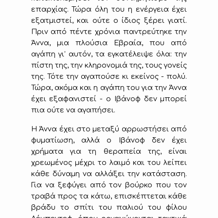
επαρχίας. Τώρα όλη του η ενέργεια έχει
εξατμιστεί, και ούτε ο ίδιος ξέρει γιατί.
Πριν από πέντε χρόνια παντρεύτηκε την
Άννα, μια πλούσια Εβραία, που από
αγάπη γι’ αυτόν, τα εγκατέλειψε όλα: την
πίστη της, την κληρονομιά της, τους γονείς
της. Τότε την αγαπούσε κι εκείνος
-
πολύ.
Τώρα, ακόμα και η αγάπη του για την Άννα
έχει εξαφανιστεί
-
ο Ιβάνοφ δεν μπορεί
πια ούτε να αγαπήσει.
Η Άννα έχει στο μεταξύ αρρωστήσει από
φυματίωση, αλλά ο Ιβάνοφ δεν έχει
χρήματα για τη θεραπεία της, είναι
χρεωμένος μέχρι το λαιμό και του λείπει
κάθε δύναμη να αλλάξει την κατάσταση.
Για να ξεφύγει από τον βούρκο που τον
τραβά προς τα κάτω, επισκέπτεται κάθε
βράδυ το σπίτι του παλιού του φίλου