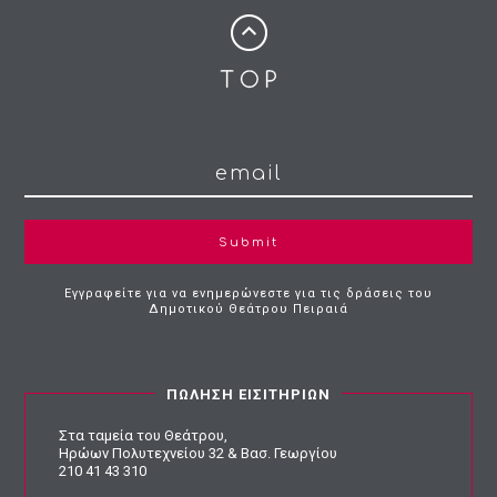
Submit
Εγγραφείτε για να ενημερώνεστε για τις δράσεις του
Δημοτικού Θεάτρου Πειραιά
ΠΩΛΗΣΗ ΕΙΣΙΤΗΡΙΩΝ
Στα ταμεία του Θεάτρου,
Ηρώων Πολυτεχνείου 32 & Βασ. Γεωργίου
210 41 43 310