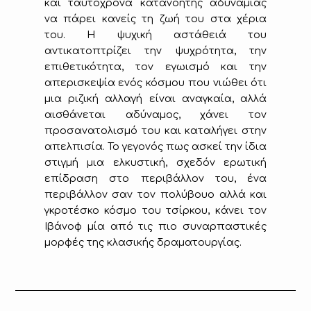
και ταυτόχρονα κατανοητής αδυναμίας
να πάρει κανείς τη ζωή του στα χέρια
του. Η ψυχική αστάθειά του
αντικατοπτρίζει την ψυχρότητα, την
επιθετικότητα, τον εγωισμό και την
απερισκεψία ενός κόσμου που νιώθει ότι
μια ριζική αλλαγή είναι αναγκαία, αλλά
αισθάνεται αδύναμος, χάνει τον
προσανατολισμό του και καταλήγει στην
απελπισία. Το γεγονός πως ασκεί την ίδια
στιγμή μια ελκυστική, σχεδόν ερωτική
επίδραση στο περιβάλλον του, ένα
περιβάλλον σαν τον πολύβουο αλλά και
γκροτέσκο κόσμο του τσίρκου, κάνει τον
Ιβάνοφ μία από τις πιο συναρπαστικές
μορφές της κλασικής δραματουργίας.