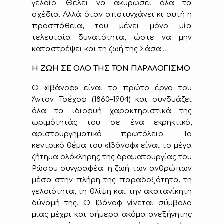
γελοίο. Θέλει να ακυρώσει όλα τα
σχέδια. Αλλά όταν αποτυγχάνει κι αυτή η
προσπάθεια, του μένει μόνο μία
τελευταία δυνατότητα, ώστε να μην
καταστρέψει και τη ζωή της Σάσα…
Η ΖΩΗ ΣΕ ΟΛΟ ΤΗΣ ΤΟΝ ΠΑΡΑΛΟΓΙΣΜΟ
Ο «Ιβάνοφ» είναι το πρώτο έργο του
Άντον Τσέχοφ (1860–1904) και συνδυάζει
όλα τα ιδιοφυή χαρακτηριστικά της
ωριμότητάς του σε ένα εκρηκτικό,
αριστουργηματικό πρωτόλειο. Το
κεντρικό θέμα του «Ιβάνοφ» είναι το μέγα
ζήτημα ολόκληρης της δραματουργίας του
Ρώσου συγγραφέα: η ζωή των ανθρώπων
μέσα στην πλήρη της παραδοξότητα, τη
γελοιότητα, τη θλίψη και την ακατανίκητη
δύναμή της. Ο Ιβάνοφ γίνεται σύμβολο
μιας μέχρι και σήμερα ακόμα ανεξήγητης