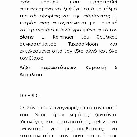
ενός κόσμου που προσπαθεί
απεγνωσμένα να ξεφύγει από το τέλμα
της αδιαφορίας και της αδράνειας. Η
παράσταση απογειώνεται με μουσική
και τραγούδια ειδικά γραμμένα από τον
Blaine L. Reininger του θρυλικού
συγκροτήματος TuxedoMoon και
εκτελεσμένα από τον ίδιο αλλά και όλο
τον θίασο.
Λήξη παραστάσεων: Κυριακή 5
Απριλίου
ΤΟ ΕΡΓΟ
Ο Ιβάνοφ δεν αναγνωρίζει πια τον εαυτό
του. Νέος, ήταν γεμάτος ζωντάνια,
ιδεολόγος και επαναστάτης, ήθελε να
αγωνιστεί για μεταρρυθμίσεις, να
καταπολεμήσει τον συντηρητισμό της