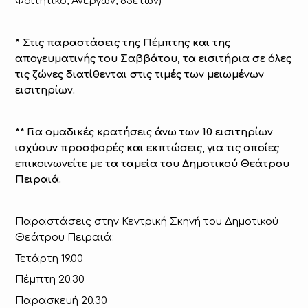
Φοιτητικό, Ανέργων, 65ετών)
* Στις παραστάσεις της Πέμπτης και της
απογευματινής του Σαββάτου, τα εισιτήρια σε όλες
τις ζώνες διατίθενται στις τιμές των μειωμένων
εισιτηρίων.
** Για ομαδικές κρατήσεις άνω των 10 εισιτηρίων
ισχύουν προσφορές και εκπτώσεις, για τις οποίες
επικοινωνείτε με τα ταμεία του Δημοτικού Θεάτρου
Πειραιά.
Παραστάσεις στην Κεντρική Σκηνή του Δημοτικού
Θεάτρου Πειραιά:
Τ
ε
τ
ά
ρτη 19.00
Πέμπτη 20.30
Παρασκευή 20.30