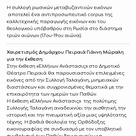
Η συλλογή ρωσικών μεταβυζαντινών εικόνων
αποτελεί ένα αντιπροσωπευτικό corpus της
καλλιτεχνικής παραγωγής εικόνων και του
θεολογικού υπόβαθρου στη Ρωσία στο διάστημα
τριών αιώνων (17ου-19ου αιώνα).
Χαιρετισμός Δημάρχου Πειραιά Γιάννη Μώραλη
για την έκθεση:
Στην έκθεση «Ελλήνων Ανάστασις» στο Δημοτικό
Θέατρο Πειραιά θα παρουσιαστούν επιλεγμένες
εικόνες από την Συλλογή Ταλαγάνη, μνημειακών
διαστάσεων και συγχρονισμένες θεματικά με την
επικαιρότητα των ημερών των Παθών.
Η έκθεση «Ελλήνων Ανάστασις» της πολύτιμης
Συλλογής Ταλαγάνη αναδεικνύει την αισθητική, την
ιστορική και την πνευματική αξία μιας υψηλότατης
τέχνης. Η βαθιά θεολογία της Ορθόδοξης
εικονογραφίας σε συνδυασμό με τον υποβλητικό