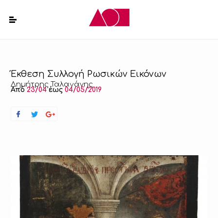
Έκθεση Συλλογή Ρωσικών Εικόνων
Δημήτρης Ταλαγάνης
Από
23/04
έως
04/05/2019