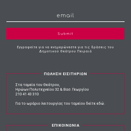
Submit
Εγγραφείτε για να ενημερώνεστε για τις δράσεις του
Δημοτικού Θεάτρου Πειραιά
ΠΩΛΗΣΗ ΕΙΣΙΤΗΡΙΩΝ
Στα ταμεία του Θεάτρου,
Ηρώων Πολυτεχνείου 32 & Βασ. Γεωργίου
210 41 43 310
Για το ωράριο λειτουργίας του ταμείου
δείτε εδώ
.
ΕΠΙΚΟΙΝΩΝΙΑ