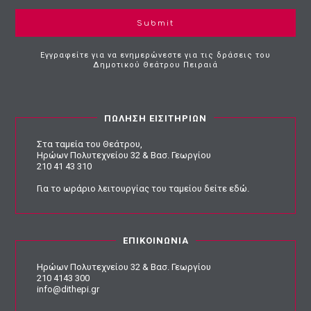
Submit
Εγγραφείτε για να ενημερώνεστε για τις δράσεις του
Δημοτικού Θεάτρου Πειραιά
ΠΩΛΗΣΗ ΕΙΣΙΤΗΡΙΩΝ
Στα ταμεία του Θεάτρου,
Ηρώων Πολυτεχνείου 32 & Βασ. Γεωργίου
210 41 43 310
Για το ωράριο λειτουργίας του ταμείου
δείτε εδώ
.
ΕΠΙΚΟΙΝΩΝΙΑ
Ηρώων Πολυτεχνείου 32 & Βασ. Γεωργίου
210 4143 300
info@dithepi.gr