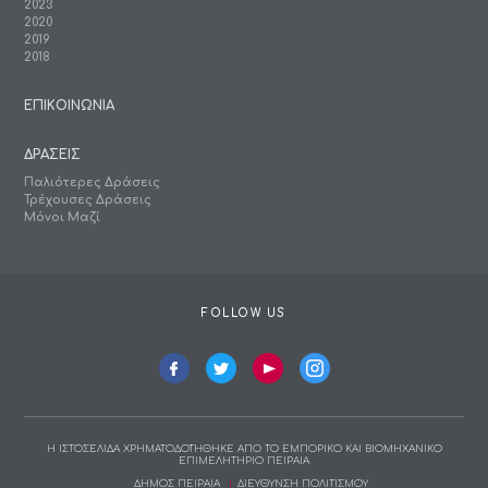
2023
2020
2019
2018
ΕΠΙΚΟΙΝΩΝΙΑ
ΔΡΑΣΕΙΣ
Παλιότερες Δράσεις
Τρέχουσες Δράσεις
Μόνοι Μαζί
FOLLOW US
Η ΙΣΤΟΣΕΛΙΔΑ ΧΡΗΜΑΤΟΔΟΤΗΘΗΚΕ ΑΠΟ ΤΟ ΕΜΠΟΡΙΚΟ ΚΑΙ ΒΙΟΜΗΧΑΝΙΚΟ
ΕΠΙΜΕΛΗΤΗΡΙΟ ΠΕΙΡΑΙΑ
ΔΗΜΟΣ ΠΕΙΡΑΙΑ
ΔΙΕΥΘΥΝΣΗ ΠΟΛΙΤΙΣΜΟΥ