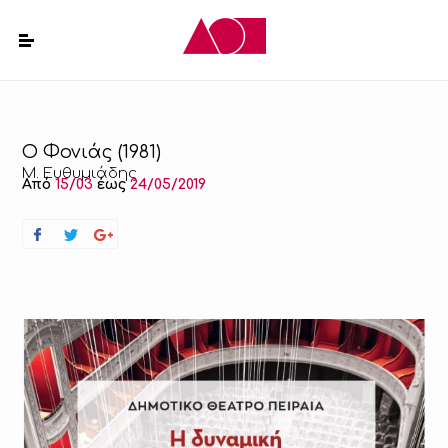
Ο Φονιάς (1981)
Μ. Ευθυμιάδης
Από
15/03
έως
24/05/2019