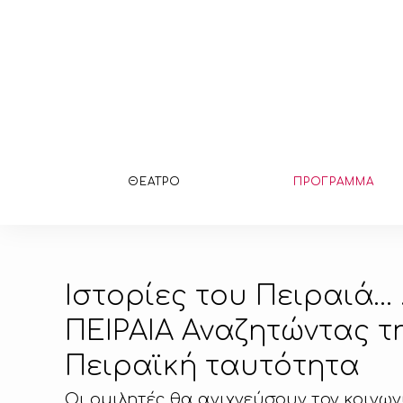
ΘΕΑΤΡΟ
ΠΡΟΓΡΑΜΜΑ
Ιστορίες του Πειραιά…
ΠΕΙΡΑΙΑ Αναζητώντας τ
Πειραϊκή ταυτότητα
Οι ομιλητές θα ανιχνεύσουν τον κοινω