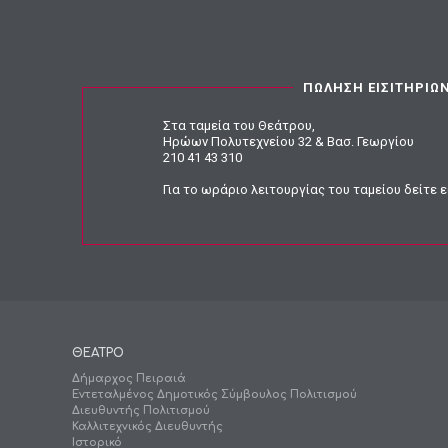
ΠΩΛΗΣΗ ΕΙΣΙΤΗΡΙΩ
Στα ταμεία του Θεάτρου,
Ηρώων Πολυτεχνείου 32 & Βασ. Γεωργίου
210 41 43 310
Για το ωράριο λειτουργίας του ταμείου
δείτε 
ΘΕΑΤΡΟ
Δήμαρχος Πειραιά
Εντεταλμένος Δημοτικός Σύμβουλος Πολιτισμού
Διευθυντής Πολιτισμού
Καλλιτεχνικός Διευθυντής
Ιστορικό