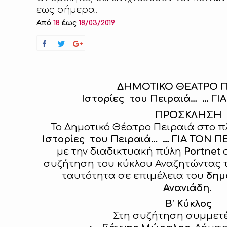
εως σήμερα.
Από
18
έως
18/03/2019
ΔΗΜΟΤΙΚΟ ΘΕΑΤΡΟ Π
Ιστορίες του Πειραιά… … ΓΙ
ΠΡΟΣΚΛΗΣΗ
Το Δημοτικό Θέατρο Πειραιά στο 
Ιστορίες του Πειραιά… … ΓΙΑ ΤΟΝ ΠΕ
με την διαδικτυακή πύλη
Portnet
συζήτηση του κύκλου Αναζητώντας 
ταυτότητα σε επιμέλεια του
δημ
Ανανιάδη
.
Β’ Κύκλος
Στη συζήτηση συμμετέ