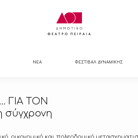
ΝΕΑ
ΦΕΣΤΙΒΑΛ ΔΥΝΑΜΙΚΗΣ
 … ΓΙΑ ΤΟΝ
η σύγχρονη
νικό, οικονομικό και πολεοδομικό μετασχηματισ