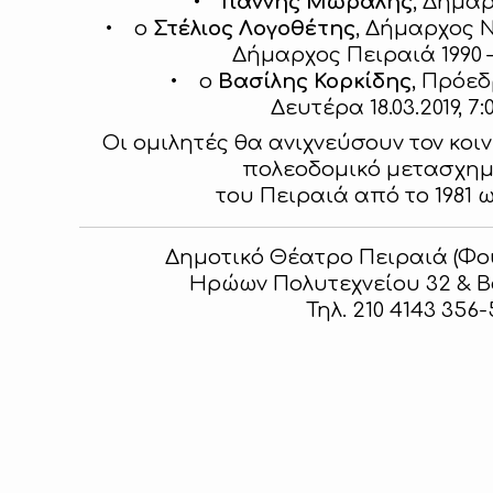
•
Γιάννης Μώραλης
, Δήμα
• ο
Στέλιος Λογοθέτης
, Δήμαρχος Νι
Δήμαρχος Πειραιά 1990 –
• ο
Βασίλης Κορκίδης
, Πρόε
Δευτέρα 18.03.2019, 7:0
Οι ομιλητές θα ανιχνεύσουν τον κοιν
πολεοδομικό μετασχη
του Πειραιά από το 1981 
Δημοτικό Θέατρο Πειραιά (Φου
Ηρώων Πολυτεχνείου 32 & Β
Τηλ. 210 4143 356-