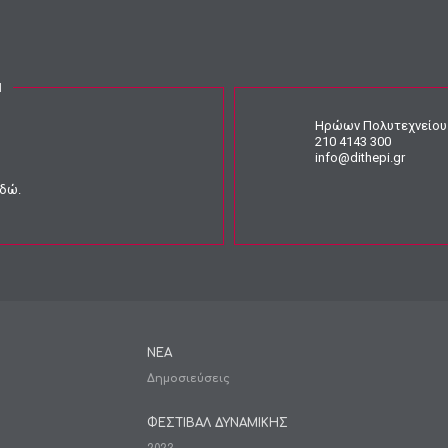
Ν
Ηρώων Πολυτεχνείου 
210 4143 300
info@dithepi.gr
εδώ
.
ΝΕΑ
Δημοσιεύσεις
ΦΕΣΤΙΒΑΛ ΔΥΝΑΜΙΚΗΣ