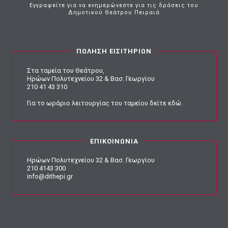
Εγγραφείτε για να ενημερώνεστε για τις δράσεις του
Δημοτικού Θεάτρου Πειραιά
ΠΩΛΗΣΗ ΕΙΣΙΤΗΡΙΩΝ
Στα ταμεία του Θεάτρου,
Ηρώων Πολυτεχνείου 32 & Βασ. Γεωργίου
210 41 43 310
Για το ωράριο λειτουργίας του ταμείου
δείτε εδώ
.
ΕΠΙΚΟΙΝΩΝΙΑ
Ηρώων Πολυτεχνείου 32 & Βασ. Γεωργίου
210 4143 300
info@dithepi.gr