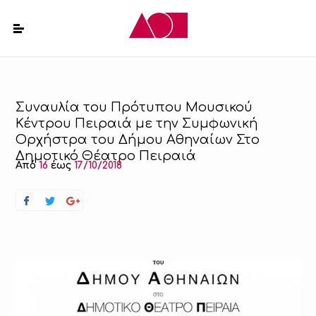
Συναυλία του Πρότυπου Μουσικού
Κέντρου Πειραιά με την Συμφωνική
Ορχήστρα του Δήμου Αθηναίων Στο
Δημοτικό Θέατρο Πειραιά
Από
16
έως
17/10/2018