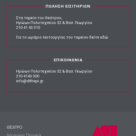
ΠΩΛΗΣΗ ΕΙΣΙΤΗΡΙΩΝ
Στα ταμεία του Θεάτρου,
Ηρώων Πολυτεχνείου 32 & Βασ. Γεωργίου
210 41 43 310
Για το ωράριο λειτουργίας του ταμείου
δείτε εδώ
.
ΕΠΙΚΟΙΝΩΝΙΑ
Ηρώων Πολυτεχνείου 32 & Βασ. Γεωργίου
210 4143 300
info@dithepi.gr
ΘΕΑΤΡΟ
Δήμαρχος Πειραιά