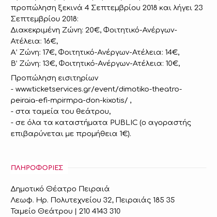
προπώληση ξεκινά 4 Σεπτεμβρίου 2018 και λήγει 23
Σεπτεμβρίου 2018:
Διακεκριμένη Ζώνη: 20€, Φοιτητικό-Ανέργων-
Ατέλεια: 16€,
Α’ Ζώνη: 17€, Φοιτητικό-Ανέργων-Ατέλεια: 14€,
Β’ Ζώνη: 13€, Φοιτητικό-Ανέργων-Ατέλεια: 10€,
Προπώληση εισιτηρίων
- www.ticketservices.gr/event/dimotiko-theatro-
peiraia-efi-mpirmpa-don-kixotis/ ,
- στα ταμεία του θεάτρου,
- σε όλα τα καταστήματα PUBLIC (ο αγοραστής
επιβαρύνεται με προμήθεια 1€).
ΠΛΗΡΟΦΟΡΙΕΣ
Δημοτικό Θέατρο Πειραιά
Λεωφ. Ηρ. Πολυτεχνείου 32, Πειραιάς 185 35
Ταμείο Θεάτρου | 210 4143 310