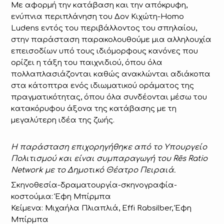
Με αφορμή την κατάβαση και την απόκρυφη,
ενύπνια περιπλάνηση του Δον Κιχώτη-Homo
Ludens εντός του περιβάλλοντος του σπηλαίου,
στην παράσταση παρακολουθούμε μια αλληλουχία
επεισοδίων υπό τους ιδιόμορφους κανόνες που
ορίζει η τάξη του παιχνιδιού, όπου όλα
πολλαπλασιάζονται καθώς ανακλώνται αδιάκοπα
στα κάτοπτρα ενός ιδιωματικού οράματος της
πραγματικότητας, όπου όλα συνδέονται μέσω του
κατακόρυφου άξονα της κατάβασης με τη
μεγαλύτερη ιδέα της ζωής.
Η παράσταση επιχορηγήθηκε από το Υπουργείο
Πολιτισμού και είναι συμπαραγωγή του Rēs Ratio
Network με το Δημοτικό Θέατρο Πειραιά.
Σκηνοθεσία-δραματουργία-σκηνογραφία-
κοστούμια: Έφη Μπίρμπα
Κείμενα: Μιχαήλα Πλιαπλιά, Effi Rabsilber, Έφη
Μπίρμπα