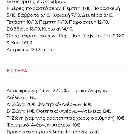
εκτός Τρίτης 9 Οκτωβρίου
Ημέρες παραστάσεων: Πέμπτη 4/10, Παρασκευή
5/10, Σάββατο 6/10, Κυριακή 7/10, Δευτέρα 8/10,
Τετάρτη 10/10, Πέμπτη 11/10, Παρασκευή 12/10,
Σάββατο 13/10, Κυριακή 14/10.
Ώρες παραστάσεων: Πεμ.-Παρ.-Σαβ.-Τρ.-Τετ. 20:30
& Κυρ. 19:00
Διάρκεια: 120 λεπτά
ΕΙΣΙΤΗΡΙΑ
Διακεκριμένη Ζώνη: 22€, Φοιτητικό-Ανέργων-
Ατέλεια: 18€,
Α’ Ζώνη: 20€, Φοιτητικό-Ανέργων: 16€,
Β’ Ζώνη: 14€, Φοιτητικό-Ανέργων-Ατέλεια: 12€,
Γ’ Ζώνη (χαμηλής ορατότητας χωρίς αρίθμηση): 10€,
Φοιτητικό-Ανέργων-Ατέλεια: 10€
Προνομιακή προπώληση: Η προνομιακή