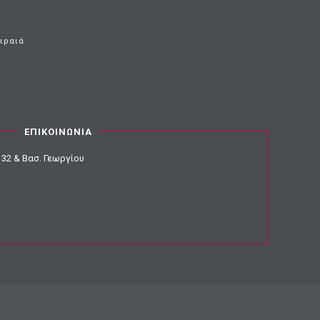
ειραιά
ΕΠΙΚΟΙΝΩΝΙΑ
32 & Βασ. Γεωργίου