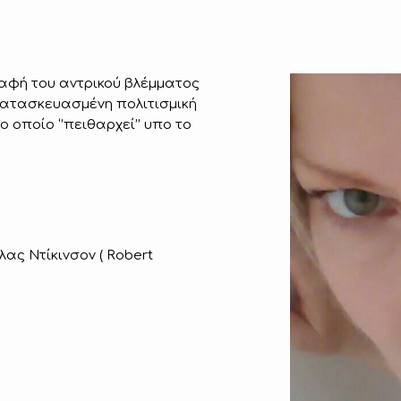
ραφή του αντρικού βλέμματος
κατασκευασμένη πολιτισμική
 οποίο ‘’πειθαρχεί’’ υπο το
ας Ντίκινσον ( Robert