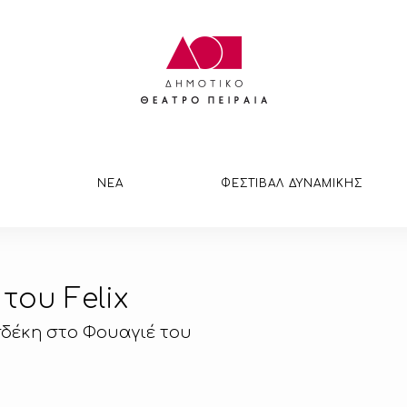
ΝΕΑ
ΦΕΣΤΙΒΑΛ ΔΥΝΑΜΙΚΗΣ
του Felix
σδέκη στο Φουαγιέ του