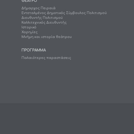
ΘΕΑΤΡΟ
Δήμαρχος Πειραιά
Εντεταλμένος Δημοτικός Σύμβουλος Πολιτισμού
Διευθυντής Πολιτισμού
Καλλιτεχνικός Διευθυντής
Ιστορικό
Χορηγίες
Μνήμη και ιστορία θεάτρου
ΠΡΟΓΡΑΜΜΑ
Παλαιότερες παραστάσεις