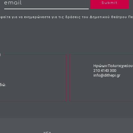
Submit
φείτε για να ενημερώνεστε για τις δράσεις του Δημοτικού Θεάτρου Π
Ν
Ηρώων Πολυτεχνείου 
210 4143 300
info@dithepi.gr
εδώ
.