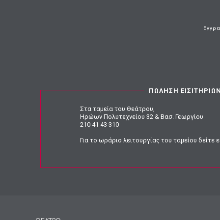
Εγγρα
ΠΩΛΗΣΗ ΕΙΣΙΤΗΡΙΩ
Στα ταμεία του Θεάτρου,
Ηρώων Πολυτεχνείου 32 & Βασ. Γεωργίου
210 41 43 310
Για το ωράριο λειτουργίας του ταμείου
δείτε 