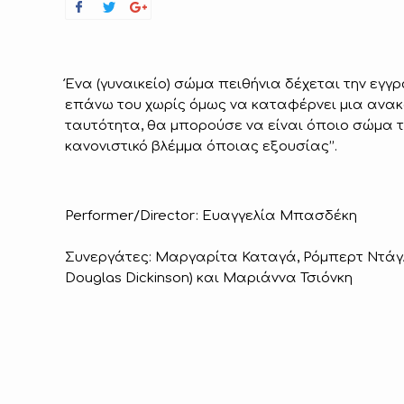
Ένα (γυναικείο) σώμα πειθήνια δέχεται την εγγ
επάνω του χωρίς όμως να καταφέρνει μια ανα
ταυτότητα, θα μπορούσε να είναι όποιο σώμα το
κανονιστικό βλέμμα όποιας εξουσίας’’.
Performer/Director: Ευαγγελία Μπασδέκη
Συνεργάτες: Μαργαρίτα Καταγά, Ρόμπερτ Ντάγλ
Douglas Dickinson) και Μαριάννα Τσιόνκη