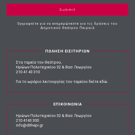
Submit
Εγγραφείτε για να ενημερώνεστε για τις δράσεις του
Δημοτικού Θεάτρου Πειραιά
ΠΩΛΗΣΗ ΕΙΣΙΤΗΡΙΩΝ
Στα ταμεία του Θεάτρου,
Ηρώων Πολυτεχνείου 32 & Βασ. Γεωργίου
210 41 43 310
Για το ωράριο λειτουργίας του ταμείου
δείτε εδώ
.
ΕΠΙΚΟΙΝΩΝΙΑ
Ηρώων Πολυτεχνείου 32 & Βασ. Γεωργίου
210 4143 300
info@dithepi.gr