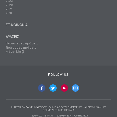
2023
2020
2019
2018
ΕΠΙΚΟΙΝΩΝΙΑ
ΔΡΑΣΕΙΣ
Παλιότερες Δράσεις
Τρέχουσες Δράσεις
Μόνοι Μαζί
FOLLOW US
Η ΙΣΤΟΣΕΛΙΔΑ ΧΡΗΜΑΤΟΔΟΤΗΘΗΚΕ ΑΠΟ ΤΟ ΕΜΠΟΡΙΚΟ ΚΑΙ ΒΙΟΜΗΧΑΝΙΚΟ
ΕΠΙΜΕΛΗΤΗΡΙΟ ΠΕΙΡΑΙΑ
ΔΗΜΟΣ ΠΕΙΡΑΙΑ
ΔΙΕΥΘΥΝΣΗ ΠΟΛΙΤΙΣΜΟΥ