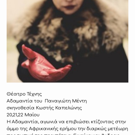
Θέατρο Τέχνης
Αδαμαντία του Παναγιώτη Μέντη
σκηνοθεσία Κωστής Καπελώνης
20,21,22 Μαΐου
Η Αδαμαντία, αγωνιά να επιβιώσει κτίζοντας στην
άµµο της Αφρικανικής ερήµου την διαρκώς μετέωρη