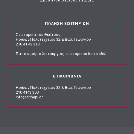
Δημοτικού Θεάτρου Πειραιά
ΠΩΛΗΣΗ ΕΙΣΙΤΗΡΙΩΝ
Στα ταμεία του Θεάτρου,
Ηρώων Πολυτεχνείου 32 & Βασ. Γεωργίου
210 41 43 310
Για το ωράριο λειτουργίας του ταμείου
δείτε εδώ
.
ΕΠΙΚΟΙΝΩΝΙΑ
Ηρώων Πολυτεχνείου 32 & Βασ. Γεωργίου
210 4143 300
info@dithepi.gr