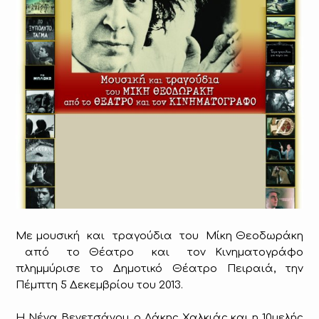
Με μουσική και τραγούδια του Μίκη Θεοδωράκη
από το Θέατρο και τον Κινηματογράφο
πλημμύρισε το Δημοτικό Θέατρο Πειραιά, την
Πέμπτη 5 Δεκεμβρίου του 2013.
Η Νένα Βενετσάνου, ο Λάκης Χαλκιάς και η 10μελής