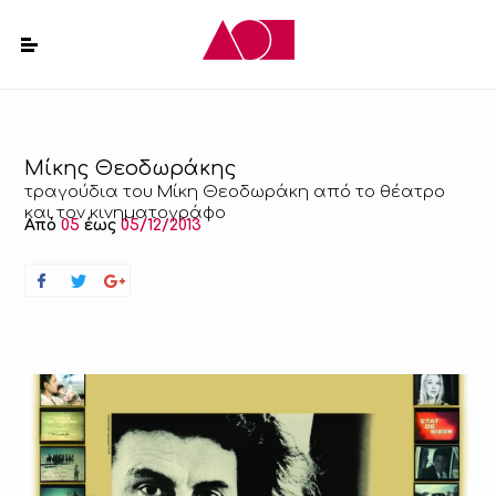
Μίκης Θεοδωράκης
τραγούδια του Μίκη Θεοδωράκη από το θέατρο
και τον κινηματογράφο
Από
05
έως
05/12/2013