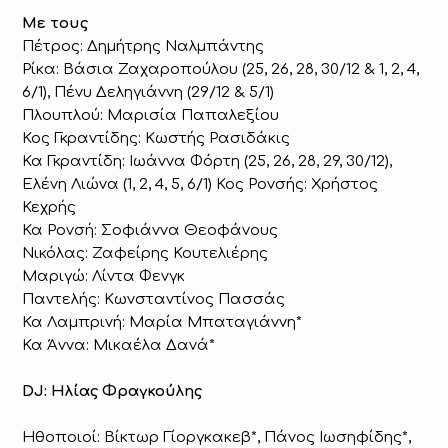
Με τους
Πέτρος: Δημήτρης Ναλμπάντης
Ρίκα: Βάσια Ζαχαροπούλου (25, 26, 28, 30/12 & 1, 2, 4,
6/1), Πένυ Δεληγιάννη (29/12 & 5/1)
Πλουπλού: Μαρισία Παπαλεξίου
Κος Γκραντίδης: Κωστής Ρασιδάκις
Κα Γκραντίδη: Ιωάννα Φόρτη (25, 26, 28, 29, 30/12),
Ελένη Λιώνα (1, 2, 4, 5, 6/1) Κος Ρονσής: Χρήστος
Κεχρής
Κα Ρονσή: Σοφιάννα Θεοφάνους
Νικόλας: Ζαφείρης Κουτελιέρης
Μαριγώ: Λίντα Φενγκ
Παντελής: Κωνσταντίνος Πασσάς
Κα Λαμπρινή: Μαρία Μπαταγιάννη*
Κα Άννα: Μικαέλα Δανά*
DJ: Ηλίας Φραγκούλης
Ηθοποιοί: Βίκτωρ Γίοργκακεβ*, Πάνος Ιωσηφίδης*,