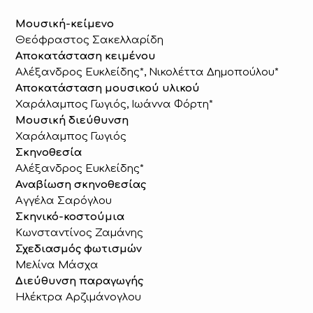
Μουσική-κείμενο
Θεόφραστος Σακελλαρίδη
Αποκατάσταση κειμένου
Αλέξανδρος Ευκλείδης*, Νικολέττα Δημοπούλου*
Αποκατάσταση μουσικού υλικού
Χαράλαμπος Γωγιός, Ιωάννα Φόρτη*
Μουσική διεύθυνση
Χαράλαμπος Γωγιός
Σκηνοθεσία
Αλέξανδρος Ευκλείδης*
Αναβίωση σκηνοθεσίας
Αγγέλα Σαρόγλου
Σκηνικό-κοστούμια
Κωνσταντίνος Ζαμάνης
Σχεδιασμός φωτισμών
Μελίνα Μάσχα
Διεύθυνση παραγωγής
Ηλέκτρα Αρζιμάνογλου