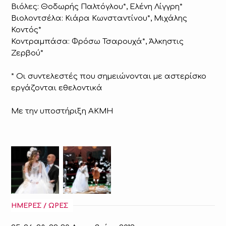
Βιόλες: Θοδωρής Παλτόγλου*, Ελένη Λίγγρη*
Βιολοντσέλα: Κιάρα Κωνσταντίνου*, Μιχάλης
Κοντός*
Κοντραμπάσα: Φρόσω Τσαρουχά*, Άλκηστις
Ζερβού*
* Οι συντελεστές που σημειώνονται με αστερίσκο
εργάζονται εθελοντικά
Με την υποστήριξη ΑΚΜΗ
ΗΜΕΡΕΣ / ΩΡΕΣ