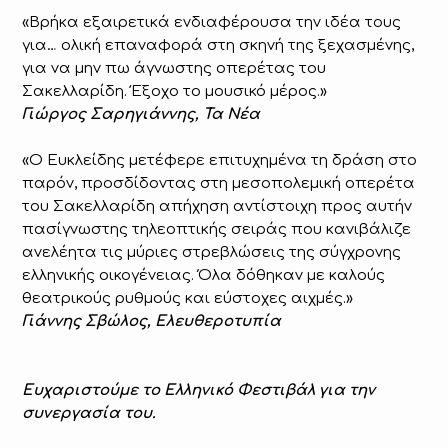
«Βρήκα εξαιρετικά ενδιαφέρουσα την ιδέα τους
για… ολική επαναφορά στη σκηνή της ξεχασμένης,
για να μην πω άγνωστης οπερέτας του
Σακελλαρίδη. Έξοχο το μουσικό μέρος.»
Γιώργος Σαρηγιάννης, Τα Νέα
«Ο Ευκλείδης μετέφερε επιτυχημένα τη δράση στο
παρόν, προσδίδοντας στη μεσοπολεμική οπερέτα
του Σακελλαρίδη απήχηση αντίστοιχη προς αυτήν
πασίγνωστης τηλεοπτικής σειράς που κανιβάλιζε
ανελέητα τις μύριες στρεβλώσεις της σύγχρονης
ελληνικής οικογένειας. Όλα δόθηκαν με καλούς
θεατρικούς ρυθμούς και εύστοχες αιχμές.»
Γιάννης Σβώλος, Ελευθεροτυπία
Ευχαριστούμε το Ελληνικό Φεστιβάλ για την
συνεργασία του.