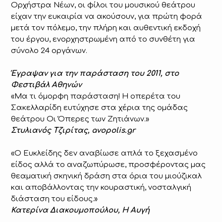
Ορχήστρα Νέων, οι φίλοι του μουσικού θεάτρου
είχαν την ευκαιρία να ακούσουν, για πρώτη φορά
μετά τον πόλεμο, την πλήρη και αυθεντική εκδοχή
του έργου, ενορχηστρωμένη από το συνθέτη για
σύνολο 24 οργάνων.
Έγραψαν για την παράσταση του 2011, στο
Φεστιβάλ Αθηνών
«Μα τι όμορφη παράσταση! Η οπερέτα του
Σακελλαρίδη ευτύχησε στα χέρια της ομάδας
θεάτρου Οι Όπερες των Ζητιάνων.»
Στυλιανός Τζιρίτας, avopolis.gr
«Ο Ευκλείδης δεν αναβίωσε απλά το ξεχασμένο
είδος αλλά το αναζωπύρωσε, προσφέροντας μας
θεαματική σκηνική δράση στα όρια του μιούζικαλ
και αποβάλλοντας την κουραστική, νοσταλγική
διάσταση του είδους.»
Κατερίνα Διακουμοπούλου, Η Αυγή