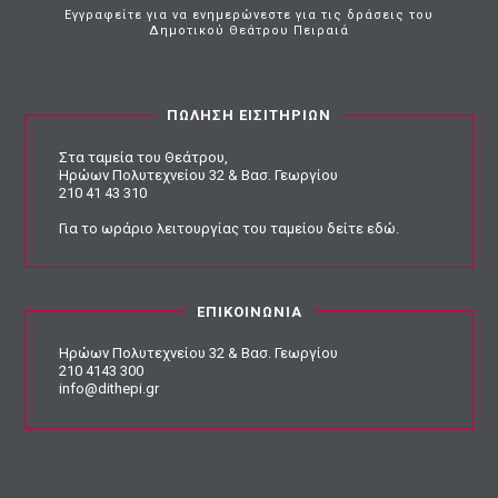
Εγγραφείτε για να ενημερώνεστε για τις δράσεις του
Δημοτικού Θεάτρου Πειραιά
ΠΩΛΗΣΗ ΕΙΣΙΤΗΡΙΩΝ
Στα ταμεία του Θεάτρου,
Ηρώων Πολυτεχνείου 32 & Βασ. Γεωργίου
210 41 43 310
Για το ωράριο λειτουργίας του ταμείου
δείτε εδώ
.
ΕΠΙΚΟΙΝΩΝΙΑ
Ηρώων Πολυτεχνείου 32 & Βασ. Γεωργίου
210 4143 300
info@dithepi.gr