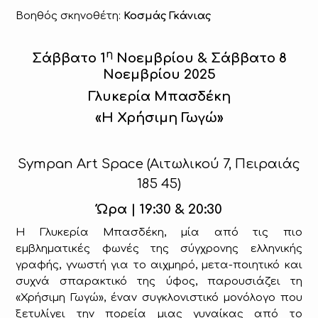
Βοηθός σκηνοθέτη:
Κοσμάς Γκάνιας
η
Σάββατο 1
Νοεμβρίου
&
Σάββατο 8
Νοεμβρίου 2025
Γλυκερία Μπασδέκη
«Η Χρήσιμη Γωγώ»
Sympan Art Space (
Αιτωλικού
7,
Πειραιάς
185 45)
Ώρα | 19:30 & 20:30
Η Γλυκερία Μπασδέκη, μία από τις πιο
εμβληματικές φωνές της σύγχρονης ελληνικής
γραφής, γνωστή για το αιχμηρό, μετα-ποιητικό και
συχνά σπαρακτικό της ύφος, παρουσιάζει τη
«Χρήσιμη Γωγώ», έναν συγκλονιστικό μονόλογο που
ξετυλίγει την πορεία μιας γυναίκας από το