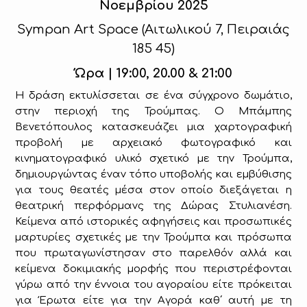
Νοεμβρίου 2025
Sympan Art Space (Αιτωλικού 7, Πειραιάς
185 45)
Ώρα | 19:00, 20.00 & 21:00
Η δράση
εκτυλίσσεται
σε ένα σύγχρονο δωμάτιο,
στην περιοχή της Τρούμπας. Ο Μπάμπης
Βενετόπουλος κατασκευάζει μια χαρτογραφική
προβολή με αρχειακό φωτογραφικό και
κινηματογραφικό υλικό σχετικό με την Τρούμπα,
δημιουργώντας έναν τόπο υποβολής και εμβύθισης
για τους θεατές μέσα στον οποίο διεξάγεται η
θεατρική περφόρμανς της Δώρας Στυλιανέση.
Κείμενα από ιστορικές αφηγήσεις και προσωπικές
μαρτυρίες σχετικές με την Τρούμπα και πρόσωπα
που πρωταγωνίστησαν στο παρελθόν αλλά και
κείμενα δοκιμιακής μορφής που περιστρέφονται
γύρω από την έννοια του αγοραίου είτε πρόκειται
για Έρωτα είτε για την Αγορά καθ΄ αυτή με τη