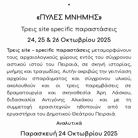
*
«ΠΥΛΕΣ ΜΝΗΜΗΣ»
Τρεις site
specific
παραστάσεις
24, 25 & 26 Οκτωβρίου 2025
Τρεις
site
–
specific
παραστάσεις
μεταμορφώνουν
τους αρχαιολογικούς χώρους εντός του σύγχρονου
αστικού ιστού του Πειραιά, σε σκηνή ιστορίας,
μνήμης και τραγωδίας. Αυτήν ακριβώς την γειτνίαση
αρχαίου σπαράγματος και σύγχρονου
υλικού,
ακολουθούν
και οι τρεις παρεμβάσεις σε
δραματουργία και σκηνοθεσία Άρη Λάσκου,
διδασκαλία Αντιγόνης Αλικάκου και με τη
συμμετοχή ερασιτεχνών ηθοποιών από τα
εργαστήρια του Δημοτικού Θεάτρου Πειραιά.
Αναλυτικά
Παρασκευή 24 Οκτωβρίου 2025