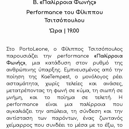
Β. «Παλίρροια Φωνής»
Performance του Φίλιππου
Τσιτσόπουλου
Ώρα | 19.00
Στο PortoLeone, ο Φίλιππος Τσιτσόπουλος
παρουσιάζει την performance
«Παλίρροια
Φωνής»
, μια κατάδυση στον ρυθμό της
ανθρώπινης ύπαρξης. Εμπνευσμένος από την
ποίηση της KaeTempest, ο μονόλογος ρέει
ασταμάτητα, χωρίς τελείες και ανάσες,
μετατρέποντας τη φωνή σε κύμα, τη σιωπή σε
μνήμη, και το ποίημα σε τελετή. Η
performance είναι μια παλίρροια που
αγκαλιάζει την απώλεια, τη σύνδεση και την
αντίσταση των παρόντων, ένας ζωντανός
χείμαρρος που συνδέει το μέσα με το έξω, το