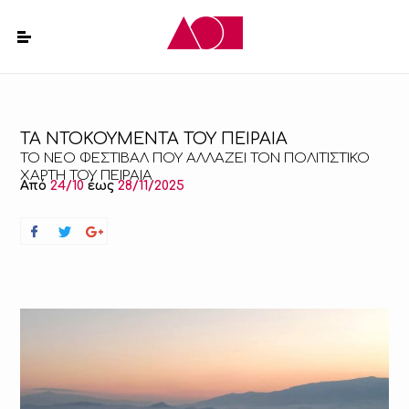
ΤΑ ΝΤΟΚΟΥΜΕΝΤΑ ΤΟΥ ΠΕΙΡΑΙΑ
ΤΟ ΝΕΟ ΦΕΣΤΙΒΑΛ ΠΟΥ ΑΛΛΑΖΕΙ ΤΟΝ ΠΟΛΙΤΙΣΤΙΚΟ
ΧΑΡΤΗ ΤΟΥ ΠΕΙΡΑΙΑ
Από
24/10
έως
28/11/2025