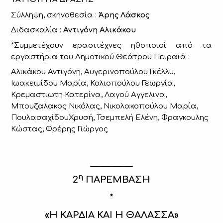
Σύλληψη, σκηνοθεσία :
Άρης Λάσκος
Διδασκαλία :
Αντιγόνη Αλικάκου
*Συμμετέχουν ερασιτέχνες ηθοποιοί από τα
εργαστήρια του Δημοτικού Θεάτρου Πειραιά :
Αλικάκου Αντιγόνη, Αυγερινοπούλου Γκέλλυ,
Ιωακειμίδου Μαρία, Κολιοπούλου Γεωργία,
Κρεμαστιωτη Κατερίνα, Λαγού Αγγελινα,
Μπουζαλακος Νικόλας, Νικολακοπούλου Μαρία,
ΠουλασαχίδουΧρυσή, Τσεμπελή Ελένη, Φραγκουλης
Κώστας, Φρέρης Γιώργος
_______
η
2
ΠΑΡΕΜΒΑΣΗ
*
«Η ΚΑΡΔΙΑ KAI H ΘΑΛΑΣΣΑ»