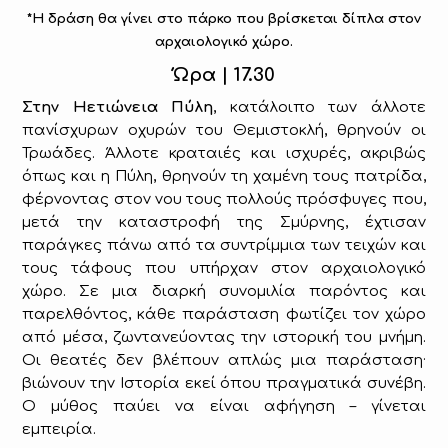
*Η δράση θα γίνει στο πάρκο που βρίσκεται δίπλα στον
αρχαιολογικό χώρο.
Ώρα | 17.30
Στην Ηετιώνεια Πύλη
, κατάλοιπο των άλλοτε
πανίσχυρων οχυρών του Θεμιστοκλή, θρηνούν οι
Τρωάδες. Άλλοτε κραταιές και ισχυρές, ακριβώς
όπως και η Πύλη, θρηνούν τη χαμένη τους πατρίδα,
φέρνοντας στον νου τους πολλούς πρόσφυγες που,
μετά την καταστροφή της Σμύρνης, έχτισαν
παράγκες πάνω από τα συντρίμμια των τειχών και
τους τάφους που υπήρχαν στον αρχαιολογικό
χώρο. Σε μια διαρκή συνομιλία παρόντος και
παρελθόντος, κάθε παράσταση φωτίζει τον χώρο
από μέσα, ζωντανεύοντας την ιστορική του μνήμη.
Οι θεατές δεν βλέπουν απλώς μια παράσταση·
βιώνουν την Ιστορία εκεί όπου πραγματικά συνέβη.
Ο μύθος παύει να είναι αφήγηση – γίνεται
εμπειρία.