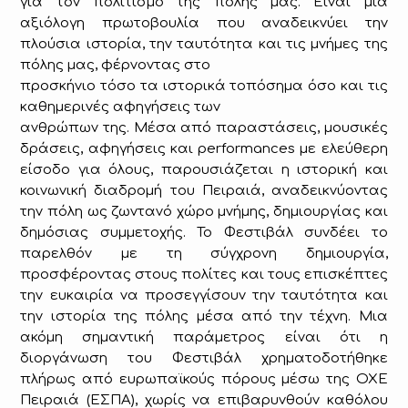
για τον πολιτισμό της πόλης μας. Είναι μια
αξιόλογη πρωτοβουλία που αναδεικνύει την
πλούσια ιστορία, την ταυτότητα και τις μνήμες της
πόλης μας, φέρνοντας στο
προσκήνιο τόσο τα ιστορικά τοπόσημα όσο και τις
καθημερινές αφηγήσεις των
ανθρώπων της. Μέσα από παραστάσεις, μουσικές
δράσεις, αφηγήσεις και performances με ελεύθερη
είσοδο για όλους, παρουσιάζεται η ιστορική και
κοινωνική διαδρομή του Πειραιά, αναδεικνύοντας
την πόλη ως ζωντανό χώρο μνήμης, δημιουργίας και
δημόσιας συμμετοχής. Το Φεστιβάλ συνδέει το
παρελθόν με τη σύγχρονη δημιουργία,
προσφέροντας στους πολίτες και τους επισκέπτες
την ευκαιρία να προσεγγίσουν την ταυτότητα και
την ιστορία της πόλης μέσα από την τέχνη. Μια
ακόμη σημαντική παράμετρος είναι ότι η
διοργάνωση του Φεστιβάλ χρηματοδοτήθηκε
πλήρως από ευρωπαϊκούς πόρους μέσω της ΟΧΕ
Πειραιά (ΕΣΠΑ), χωρίς να επιβαρυνθούν καθόλου