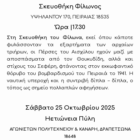
Σκευοθήκη Φίλωνος
ΥΨΗΛΑΝΤΟΥ 170, ΠΕΙΡΑΙΑΣ 18535
Ώρα |17.30
Στη Σκευοθήκη του Φίλωνα
, εκεί όπου κάποτε
φυλάσσονταν τα εξαρτήματα των αρχαίων
τριήρων, οι Πέρσες του Αισχύλου ηχούν μαζί με
αποσπάσματα από τον Θουκυδίδη, αλλά και
στίχους του Σεφέρη, φτάνοντας στον εκκωφαντικό
θόρυβο του βομβαρδισμού του Πειραιά το 1941. Η
ναυτική υπεροχή και η συντριβή δίπλα – δίπλα, ο
τόπος ως σημείο πολλαπλών αφηγήσεων.
Σάββατο 25 Οκτωβρίου 2025
Ηετιώνεια Πύλη
ΑΓΩΝΙΣΤΩΝ ΠΟΛΥΤΕΧΝΕΙΟΥ & ΚΑΝΑΡΗ, ΔΡΑΠΕΤΣΩΝΑ
18648