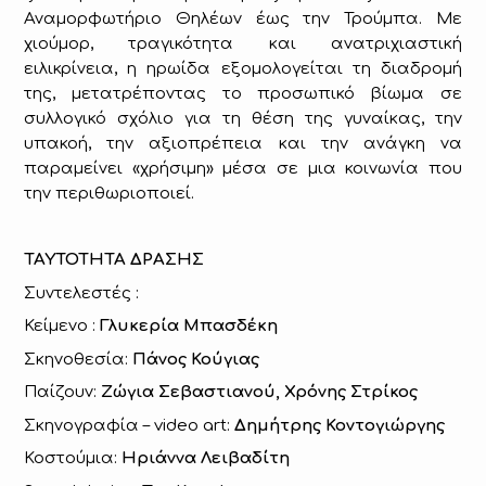
Αναμορφωτήριο Θηλέων έως την Τρούμπα. Με
χιούμορ, τραγικότητα και ανατριχιαστική
ειλικρίνεια, η ηρωίδα εξομολογείται τη διαδρομή
της, μετατρέποντας το προσωπικό βίωμα σε
συλλογικό σχόλιο για τη θέση της γυναίκας, την
υπακοή, την αξιοπρέπεια και την ανάγκη να
παραμείνει «χρήσιμη» μέσα σε μια κοινωνία που
την περιθωριοποιεί.
ΤΑΥΤΟΤΗΤΑ ΔΡΑΣΗΣ
Συντελεστές :
Κείμενο :
Γλυκερία Μπασδέκη
Σκηνοθεσία:
Πάνος Κούγιας
Παίζουν:
Ζώγια Σεβαστιανού, Χρόνης Στρίκος
Σκηνογραφία – video art:
Δημήτρης Κοντογιώργης
Κοστούμια:
Ηριάννα Λειβαδίτη