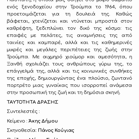
ενός ξενοδοχείου στην Τρούμπα το 1964, όπου
προετοιμάζεται για τη δουλειά της. Καθώς
βάφεται, χτενίζεται και ντύνεται μπροστά στον
καθρέφτη, ξεδιπλώνει τον δικό της κόσμο: τις
επαφές με πελάτες, τις αναμνήσεις της από
ταινίες και καμπαρέ, αλλά και τις καθημερινές
μικρές και μεγάλες περιπέτειες της ζωής στην
Τρούμπα. Με αιχμηρό χιούμορ και αμεσότητα, η
Ξανθή σχολιάζει τους ανθρώπους γύρω της, το
επάγγελμά της, αλλά και τις κοινωνικές συνθήκες
της εποχής, δημιουργώντας ένα πλούσιο, ζωντανό
πορτρέτο μιας γυναίκας που ισορροπεί ανάμεσα
στην προσωπική της ζωή και τη δημόσια σκηνή.
ΤΑΥΤΟΤΗΤΑ ΔΡΑΣΗΣ
Συντελεστές :
Κείμενο :
Άκης Δήμου
Σκηνοθεσία:
Πάνος Κούγιας