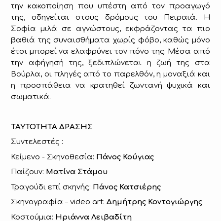
την κακοποίηση που υπέστη από τον προαγωγό
της, οδηγείται στους δρόμους του Πειραιά. Η
Σοφία μιλά σε αγνώστους, εκφράζοντας τα πιο
βαθιά της συναισθήματα χωρίς φόβο, καθώς μόνο
έτσι μπορεί να ελαφρύνει τον πόνο της. Μέσα από
την αφήγησή της, ξεδιπλώνεται η ζωή της στα
Βούρλα, οι πληγές από το παρελθόν, η μοναξιά και
η προσπάθεια να κρατηθεί ζωντανή ψυχικά και
σωματικά.
ΤΑΥΤΟΤΗΤΑ
ΔΡΑΣΗΣ
Συντελεστές
:
Κείμενο - Σκηνοθεσία:
Πάνος Κούγιας
Παίζουν:
Ματίνα Στάμου
Τραγούδι επί σκηνής:
Πάνος Κατσιέρης
Σκηνογραφία –
video art
:
Δημήτρης Κοντογιώργης
Κοστούμια:
Ηριάννα Λειβαδίτη