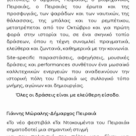
Πειραιάς, ο Πειραιάς του έρωτα και της
προσφυγιάς, των ψαράδων και των ναυτικών, της
θάλασσας, της μπάλας και του ρεμπέτικου,
μετατρέπεται από τον Οκτώβριο και για πρώτη
φορά στην ιστορία του, σε ένα σκηνικό τοπίο
δράσεων, όπου η τέχνη συνομιλεί πραγματικά,
ελεύθερα και ζωντανά, καθημερινά με την κοινωνία.
Site-specific παραστάσεις, αφηγήσεις, μουσικές
δράσεις και performances συνθέτουν ένα μωσαϊκό
καλλιτεχνικών ενεργειών που αναδεικνύουν την
ιστορική πόλη του Πειραιά ως συλλογικό τόπο
μνήμης, αγώνων και δημιουργίας.
Όλες οι δράσεις είναι με ελεύθερη είσοδο.
Γιάννης Μώραλης-Δήμαρχος Πειραιά
«Το νέο φεστιβάλ «Τα Ντοκουμέντα του Πειραιά»
σηματοδοτεί μια σημαντική στιγμή