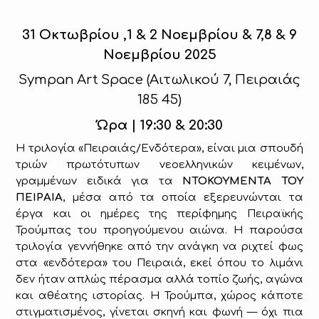
31 Οκτωβρίου ,1 & 2 Νοεμβρίου & 7,8 & 9
Νοεμβρίου 2025
Sympan
Art
Space
(Αιτωλικού 7, Πειραιάς
185 45)
Ώρα | 19:30 & 20
:30
Η τριλογία «Πειραιάς/Ενδότερα», είναι μια σπουδή
τριών πρωτότυπων νεοελληνικών κειμένων,
γραμμένων ειδικά για τα
NTOKOYMENTA
ΤΟΥ
ΠΕΙΡΑΙΑ
, μέσα από τα οποία εξερευνώνται τα
έργα και οι ημέρες της περίφημης Πειραϊκής
Τρούμπας του προηγούμενου αιώνα. Η παρούσα
τριλογία γεννήθηκε από την ανάγκη να ριχτεί φως
στα «ενδότερα» του Πειραιά, εκεί όπου το λιμάνι
δεν ήταν απλώς πέρασμα αλλά τοπίο ζωής, αγώνα
και αθέατης ιστορίας. Η Τρούμπα, χώρος κάποτε
στιγματισμένος, γίνεται σκηνή και φωνή — όχι πια