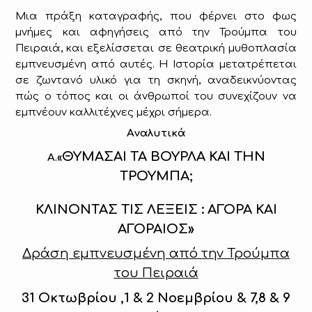
Μια πράξη καταγραφής, που φέρνει στο φως
μνήμες και αφηγήσεις από την Τρούμπα του
Πειραιά, και εξελίσσεται σε θεατρική μυθοπλασία
εμπνευσμένη από αυτές. Η Ιστορία μετατρέπεται
σε ζωντανό υλικό για τη σκηνή, αναδεικνύοντας
πώς ο τόπος και οι άνθρωποί του συνεχίζουν να
εμπνέουν καλλιτέχνες μέχρι σήμερα.
A
ναλυτικά
ΘΥΜΑΣΑΙ ΤΑ ΒΟΥΡΛΑ ΚΑΙ ΤΗΝ
Α.«
ΤΡΟΥΜΠΑ;
ΚΛΙΝΟΝΤΑΣ ΤΙΣ ΛΕΞΕΙΣ : ΑΓΟΡΑ ΚΑΙ
ΑΓΟΡΑΙΟΣ»
Δράση εμπνευσμένη από την Τρούμπα
του Πειραιά
31 Οκτωβρίου ,1 & 2 Νοεμβρίου & 7,8 & 9